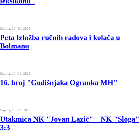
leksikonu"
Subota, 16. 10. 2021.
Peta Izložba ručnih radova i kolača u
Bolmanu
Subota, 30. 01. 2021.
16. broj "Godišnjaka Ogranka MH"
Srijeda, 19. 08. 2020.
Utakmica NK "Jovan Lazić" – NK "Sloga"
3:3