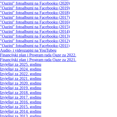
"Oazini" fotoalbumi na Facebooku (2020)
"Oazini" fotoalbumi na Facebooku (2019)
"Oazini" fotoalbumi na Facebooku (2018)
"Oazini" fotoalbumi na Facebooku (2017)
"Oazini" fotoalbumi na Facebooku (2016)
"Oazini" fotoalbumi na Facebooku (2015)
"Oazini" fotoalbumi na Facebooku (2014)
"Oazini" fotoalbumi na Facebooku (2013)
"Oazini" fotoalbumi na Facebooku (2012)
"Oazini" fotoalbumi na Facebooku (2011)
Audio- i videozapisi na YouTubeu
Financijski plan i Program rada Oaze za 2022.
Financijski plan i Program rada Oaze za 2021.
Izvještaj za 2025. godinu
Izvještaj za 2024. godinu
Izvještaj za 2022. godinu
Izvještaj za 2021. godinu
Izvještaj za 2020. godinu
Izvještaj za 2019. godinu
Izvještaj za 2018. godinu
Izvještaj za 2017. godinu
Izvještaj za 2016. godinu
Izvještaj za 2015. godinu
Izvještaj za 2014. godinu
Izvještaj za 2013. godinu