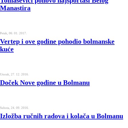
Tomaševići ponovo najsportaši Belog
Manastira
Petak, 06. 01. 2017.
Vertep i ove godine pohodio bolmanske
kuće
Utorak, 27. 12. 2016.
Doček Nove godine u Bolmanu
Subota, 24. 09. 2016.
Izložba ručnih radova i kolača u Bolmanu