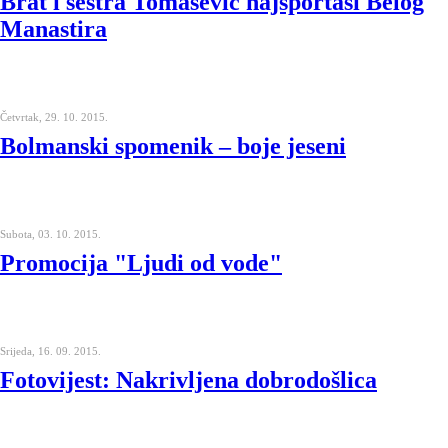
Brat i sestra Tomašević najsportaši Belog
Manastira
Četvrtak, 29. 10. 2015.
Bolmanski spomenik – boje jeseni
Subota, 03. 10. 2015.
Promocija "Ljudi od vode"
Srijeda, 16. 09. 2015.
Fotovijest: Nakrivljena dobrodošlica