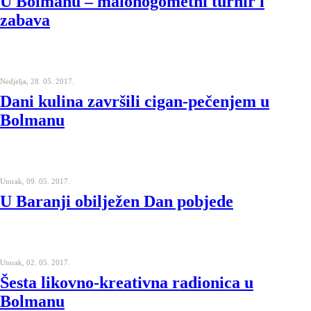
U Bolmanu – malonogometni turnir i
zabava
Nedjelja, 28. 05. 2017.
Dani kulina završili cigan-pečenjem u
Bolmanu
Utorak, 09. 05. 2017.
U Baranji obilježen Dan pobjede
Utorak, 02. 05. 2017.
Šesta likovno-kreativna radionica u
Bolmanu