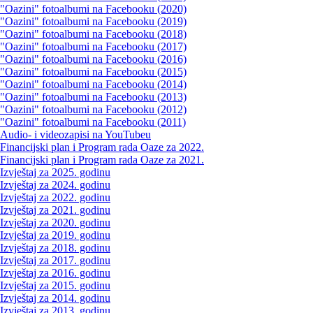
"Oazini" fotoalbumi na Facebooku (2020)
"Oazini" fotoalbumi na Facebooku (2019)
"Oazini" fotoalbumi na Facebooku (2018)
"Oazini" fotoalbumi na Facebooku (2017)
"Oazini" fotoalbumi na Facebooku (2016)
"Oazini" fotoalbumi na Facebooku (2015)
"Oazini" fotoalbumi na Facebooku (2014)
"Oazini" fotoalbumi na Facebooku (2013)
"Oazini" fotoalbumi na Facebooku (2012)
"Oazini" fotoalbumi na Facebooku (2011)
Audio- i videozapisi na YouTubeu
Financijski plan i Program rada Oaze za 2022.
Financijski plan i Program rada Oaze za 2021.
Izvještaj za 2025. godinu
Izvještaj za 2024. godinu
Izvještaj za 2022. godinu
Izvještaj za 2021. godinu
Izvještaj za 2020. godinu
Izvještaj za 2019. godinu
Izvještaj za 2018. godinu
Izvještaj za 2017. godinu
Izvještaj za 2016. godinu
Izvještaj za 2015. godinu
Izvještaj za 2014. godinu
Izvještaj za 2013. godinu