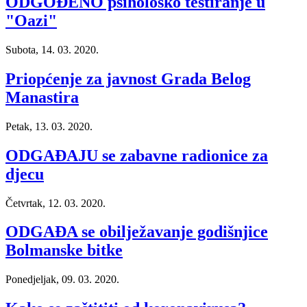
ODGOĐENO psihološko testiranje u
"Oazi"
Subota, 14. 03. 2020.
Priopćenje za javnost Grada Belog
Manastira
Petak, 13. 03. 2020.
ODGAĐAJU se zabavne radionice za
djecu
Četvrtak, 12. 03. 2020.
ODGAĐA se obilježavanje godišnjice
Bolmanske bitke
Ponedjeljak, 09. 03. 2020.