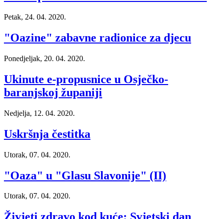
Petak, 24. 04. 2020.
"Oazine" zabavne radionice za djecu
Ponedjeljak, 20. 04. 2020.
Ukinute e-propusnice u Osječko-
baranjskoj županiji
Nedjelja, 12. 04. 2020.
Uskršnja čestitka
Utorak, 07. 04. 2020.
"Oaza" u "Glasu Slavonije" (II)
Utorak, 07. 04. 2020.
Živjeti zdravo kod kuće: Svjetski dan