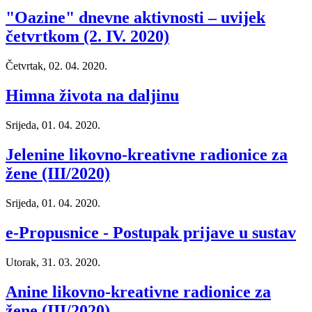
"Oazine" dnevne aktivnosti – uvijek
četvrtkom (2. IV. 2020)
Četvrtak, 02. 04. 2020.
Himna života na daljinu
Srijeda, 01. 04. 2020.
Jelenine likovno-kreativne radionice za
žene (III/2020)
Srijeda, 01. 04. 2020.
e-Propusnice - Postupak prijave u sustav
Utorak, 31. 03. 2020.
Anine likovno-kreativne radionice za
žene (III/2020)