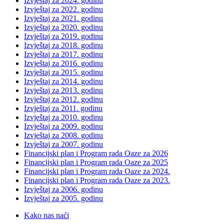
Izvještaj za 2024. godinu
Izvještaj za 2022. godinu
Izvještaj za 2021. godinu
Izvještaj za 2020. godinu
Izvještaj za 2019. godinu
Izvještaj za 2018. godinu
Izvještaj za 2017. godinu
Izvještaj za 2016. godinu
Izvještaj za 2015. godinu
Izvještaj za 2014. godinu
Izvještaj za 2013. godinu
Izvještaj za 2012. godinu
Izvještaj za 2011. godinu
Izvještaj za 2010. godinu
Izvještaj za 2009. godinu
Izvještaj za 2008. godinu
Izvještaj za 2007. godinu
Financijski plan i Program rada Oaze za 2026
Financijski plan i Program rada Oaze za 2025
Financijski plan i Program rada Oaze za 2024.
Financijski plan i Program rada Oaze za 2023.
Izvještaj za 2006. godinu
Izvještaj za 2005. godinu
Kako nas naći