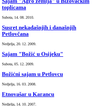
Sajam "Agro zemlja" u Bizovačkim
toplicama
Subota, 14. 08. 2010.
Susret nekadašnjih i današnjih
Petlovčana
Nedjelja, 20. 12. 2009.
Sajam "Božić u Osijeku"
Subota, 05. 12. 2009.
Božićni sajam u Petlovcu
Nedjelja, 16. 03. 2008.
Etnovašar u Karancu
Nedjelja, 14. 10. 2007.