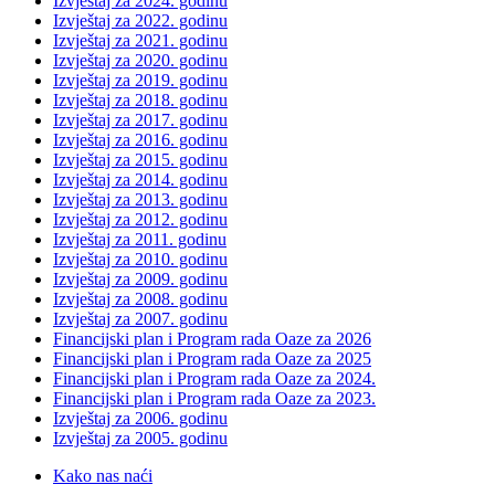
Izvještaj za 2024. godinu
Izvještaj za 2022. godinu
Izvještaj za 2021. godinu
Izvještaj za 2020. godinu
Izvještaj za 2019. godinu
Izvještaj za 2018. godinu
Izvještaj za 2017. godinu
Izvještaj za 2016. godinu
Izvještaj za 2015. godinu
Izvještaj za 2014. godinu
Izvještaj za 2013. godinu
Izvještaj za 2012. godinu
Izvještaj za 2011. godinu
Izvještaj za 2010. godinu
Izvještaj za 2009. godinu
Izvještaj za 2008. godinu
Izvještaj za 2007. godinu
Financijski plan i Program rada Oaze za 2026
Financijski plan i Program rada Oaze za 2025
Financijski plan i Program rada Oaze za 2024.
Financijski plan i Program rada Oaze za 2023.
Izvještaj za 2006. godinu
Izvještaj za 2005. godinu
Kako nas naći