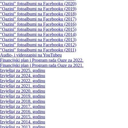
"Oazini" fotoalbumi na Facebooku (2020)
"Oazini" fotoalbumi na Facebooku (2019)
"Oazini" fotoalbumi na Facebooku (2018)
"Oazini" fotoalbumi na Facebooku (2017)
"Oazini" fotoalbumi na Facebooku (2016)
"Oazini" fotoalbumi na Facebooku (2015)
"Oazini" fotoalbumi na Facebooku (2014)
"Oazini" fotoalbumi na Facebooku (2013)
"Oazini" fotoalbumi na Facebooku (2012)
"Oazini" fotoalbumi na Facebooku (2011)
Audio- i videozapisi na YouTubeu
Financijski plan i Program rada Oaze za 2022.
Financijski plan i Program rada Oaze za 2021.
Izvještaj za 2025. godinu
Izvještaj za 2024. godinu
Izvještaj za 2022. godinu
Izvještaj za 2021. godinu
Izvještaj za 2020. godinu
Izvještaj za 2019. godinu
Izvještaj za 2018. godinu
Izvještaj za 2017. godinu
Izvještaj za 2016. godinu
Izvještaj za 2015. godinu
Izvještaj za 2014. godinu
Izvještaj za 2013. godinu