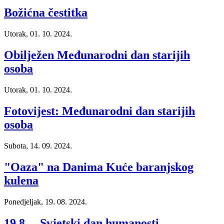
Božićna čestitka
Utorak, 01. 10. 2024.
Obilježen Međunarodni dan starijih
osoba
Utorak, 01. 10. 2024.
Fotovijest: Međunarodni dan starijih
osoba
Subota, 14. 09. 2024.
"Oaza" na Danima Kuće baranjskog
kulena
Ponedjeljak, 19. 08. 2024.
19.8. – Svjetski dan humanosti