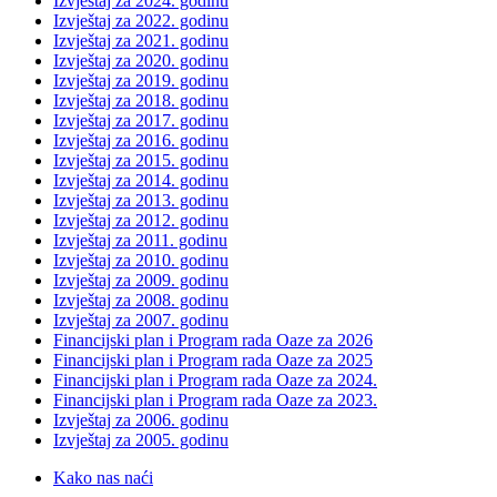
Izvještaj za 2024. godinu
Izvještaj za 2022. godinu
Izvještaj za 2021. godinu
Izvještaj za 2020. godinu
Izvještaj za 2019. godinu
Izvještaj za 2018. godinu
Izvještaj za 2017. godinu
Izvještaj za 2016. godinu
Izvještaj za 2015. godinu
Izvještaj za 2014. godinu
Izvještaj za 2013. godinu
Izvještaj za 2012. godinu
Izvještaj za 2011. godinu
Izvještaj za 2010. godinu
Izvještaj za 2009. godinu
Izvještaj za 2008. godinu
Izvještaj za 2007. godinu
Financijski plan i Program rada Oaze za 2026
Financijski plan i Program rada Oaze za 2025
Financijski plan i Program rada Oaze za 2024.
Financijski plan i Program rada Oaze za 2023.
Izvještaj za 2006. godinu
Izvještaj za 2005. godinu
Kako nas naći