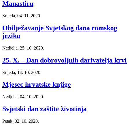
Manastiru
Srijeda, 04. 11. 2020.
Obilježavanje Svjetskog dana romskog
jezika
Nedjelja, 25. 10. 2020.
25. X. – Dan dobrovoljnih darivatelja krvi
Srijeda, 14. 10. 2020.
Mjesec hrvatske knjige
Nedjelja, 04. 10. 2020.
Svjetski dan zaštite životinja
Petak, 02. 10. 2020.