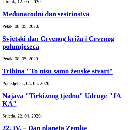
Utorak, 12. 05. 2020.
Međunarodni dan sestrinstva
Petak, 08. 05. 2020.
Svjetski dan Crvenog križa i Crvenog
polumjeseca
Petak, 08. 05. 2020.
Tribina "To nisu samo ženske stvari"
Ponedjeljak, 04. 05. 2020.
Najava "Tirkiznog tjedna" Udruge "JA
KA"
Srijeda, 22. 04. 2020.
22. IV. – Dan planeta Zemlje