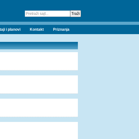
taji i planovi
Kontakt
Priznanja