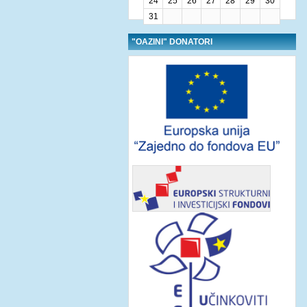
24
25
26
27
28
29
30
31
"OAZINI" DONATORI