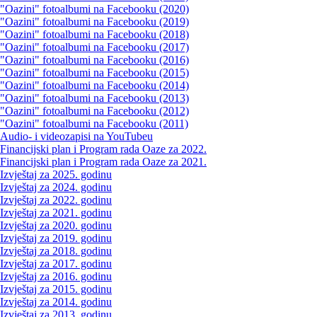
"Oazini" fotoalbumi na Facebooku (2020)
"Oazini" fotoalbumi na Facebooku (2019)
"Oazini" fotoalbumi na Facebooku (2018)
"Oazini" fotoalbumi na Facebooku (2017)
"Oazini" fotoalbumi na Facebooku (2016)
"Oazini" fotoalbumi na Facebooku (2015)
"Oazini" fotoalbumi na Facebooku (2014)
"Oazini" fotoalbumi na Facebooku (2013)
"Oazini" fotoalbumi na Facebooku (2012)
"Oazini" fotoalbumi na Facebooku (2011)
Audio- i videozapisi na YouTubeu
Financijski plan i Program rada Oaze za 2022.
Financijski plan i Program rada Oaze za 2021.
Izvještaj za 2025. godinu
Izvještaj za 2024. godinu
Izvještaj za 2022. godinu
Izvještaj za 2021. godinu
Izvještaj za 2020. godinu
Izvještaj za 2019. godinu
Izvještaj za 2018. godinu
Izvještaj za 2017. godinu
Izvještaj za 2016. godinu
Izvještaj za 2015. godinu
Izvještaj za 2014. godinu
Izvještaj za 2013. godinu