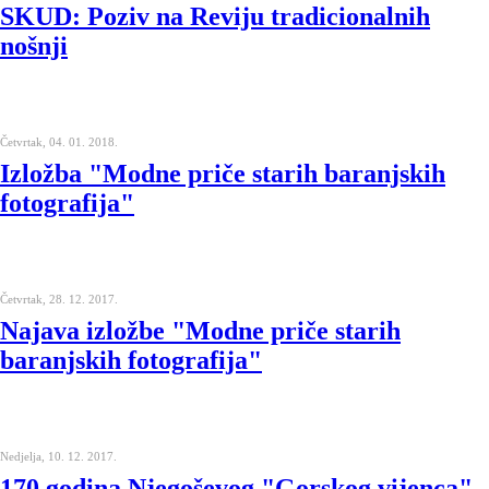
SKUD: Poziv na Reviju tradicionalnih
nošnji
Četvrtak, 04. 01. 2018.
Izložba "Modne priče starih baranjskih
fotografija"
Četvrtak, 28. 12. 2017.
Najava izložbe "Modne priče starih
baranjskih fotografija"
Nedjelja, 10. 12. 2017.
170 godina Njegoševog "Gorskog vijenca"