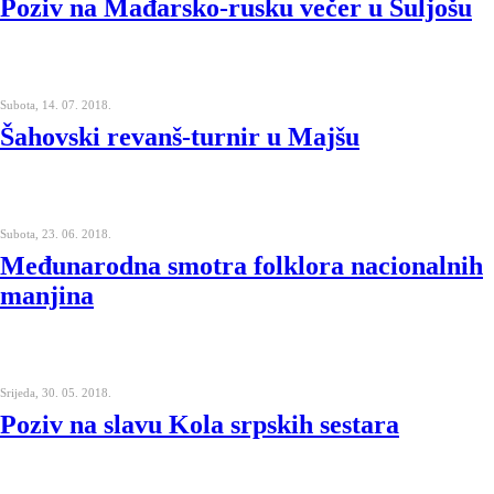
Poziv na Mađarsko-rusku večer u Suljošu
Subota, 14. 07. 2018.
Šahovski revanš-turnir u Majšu
Subota, 23. 06. 2018.
Međunarodna smotra folklora nacionalnih
manjina
Srijeda, 30. 05. 2018.
Poziv na slavu Kola srpskih sestara