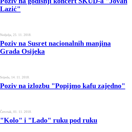
Poziv na godišnji koncert SKUD-a "Jovan
Lazić"
Nedjelja, 25. 11. 2018.
Poziv na Susret nacionalnih manjina
Grada Osijeka
Srijeda, 14. 11. 2018.
Poziv na izlozbu "Popijmo kafu zajedno"
Četvrtak, 01. 11. 2018.
"Kolo" i "Lado" ruku pod ruku