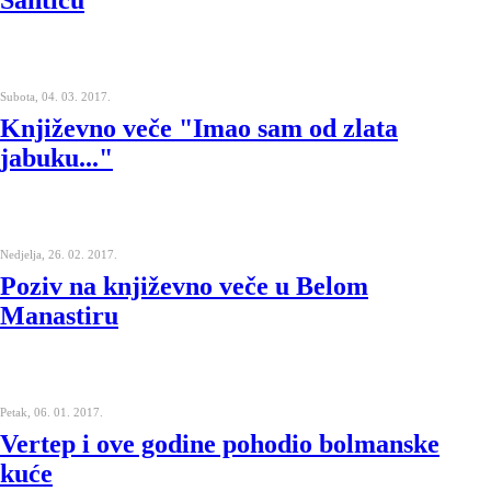
Šantiću
Subota, 04. 03. 2017.
Književno veče "Imao sam od zlata
jabuku..."
Nedjelja, 26. 02. 2017.
Poziv na književno veče u Belom
Manastiru
Petak, 06. 01. 2017.
Vertep i ove godine pohodio bolmanske
kuće