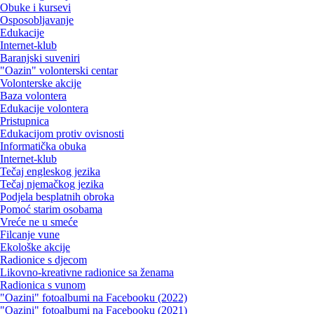
Obuke i kursevi
Osposobljavanje
Edukacije
Internet-klub
Baranjski suveniri
"Oazin" volonterski centar
Volonterske akcije
Baza volontera
Edukacije volontera
Pristupnica
Edukacijom protiv ovisnosti
Informatička obuka
Internet-klub
Tečaj engleskog jezika
Tečaj njemačkog jezika
Podjela besplatnih obroka
Pomoć starim osobama
Vreće ne u smeće
Filcanje vune
Ekološke akcije
Radionice s djecom
Likovno-kreativne radionice sa ženama
Radionica s vunom
"Oazini" fotoalbumi na Facebooku (2022)
"Oazini" fotoalbumi na Facebooku (2021)