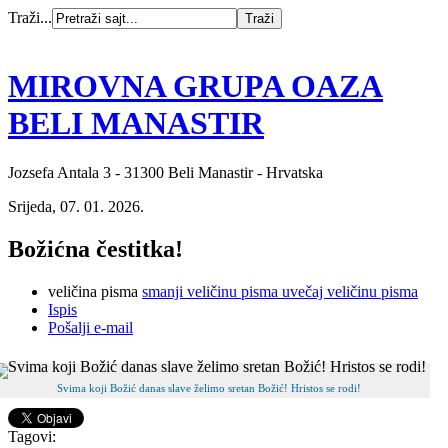
Traži...
MIROVNA GRUPA OAZA
BELI MANASTIR
Jozsefa Antala 3 - 31300 Beli Manastir - Hrvatska
Srijeda, 07. 01. 2026.
Božićna čestitka!
veličina pisma
smanji veličinu pisma
uvečaj veličinu pisma
Ispis
Pošalji e-mail
Svima koji Božić danas slave želimo sretan Božić! Hristos se rodi!
Tagovi: