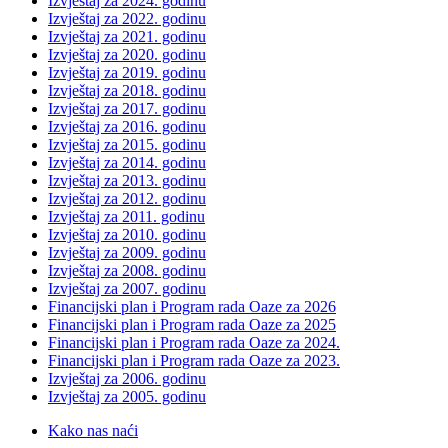
Izvještaj za 2024. godinu
Izvještaj za 2022. godinu
Izvještaj za 2021. godinu
Izvještaj za 2020. godinu
Izvještaj za 2019. godinu
Izvještaj za 2018. godinu
Izvještaj za 2017. godinu
Izvještaj za 2016. godinu
Izvještaj za 2015. godinu
Izvještaj za 2014. godinu
Izvještaj za 2013. godinu
Izvještaj za 2012. godinu
Izvještaj za 2011. godinu
Izvještaj za 2010. godinu
Izvještaj za 2009. godinu
Izvještaj za 2008. godinu
Izvještaj za 2007. godinu
Financijski plan i Program rada Oaze za 2026
Financijski plan i Program rada Oaze za 2025
Financijski plan i Program rada Oaze za 2024.
Financijski plan i Program rada Oaze za 2023.
Izvještaj za 2006. godinu
Izvještaj za 2005. godinu
Kako nas naći