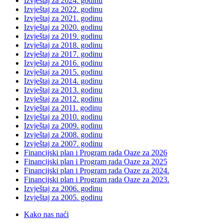
Izvještaj za 2024. godinu
Izvještaj za 2022. godinu
Izvještaj za 2021. godinu
Izvještaj za 2020. godinu
Izvještaj za 2019. godinu
Izvještaj za 2018. godinu
Izvještaj za 2017. godinu
Izvještaj za 2016. godinu
Izvještaj za 2015. godinu
Izvještaj za 2014. godinu
Izvještaj za 2013. godinu
Izvještaj za 2012. godinu
Izvještaj za 2011. godinu
Izvještaj za 2010. godinu
Izvještaj za 2009. godinu
Izvještaj za 2008. godinu
Izvještaj za 2007. godinu
Financijski plan i Program rada Oaze za 2026
Financijski plan i Program rada Oaze za 2025
Financijski plan i Program rada Oaze za 2024.
Financijski plan i Program rada Oaze za 2023.
Izvještaj za 2006. godinu
Izvještaj za 2005. godinu
Kako nas naći