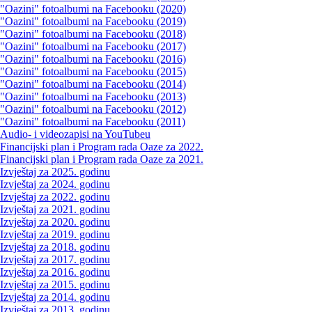
"Oazini" fotoalbumi na Facebooku (2020)
"Oazini" fotoalbumi na Facebooku (2019)
"Oazini" fotoalbumi na Facebooku (2018)
"Oazini" fotoalbumi na Facebooku (2017)
"Oazini" fotoalbumi na Facebooku (2016)
"Oazini" fotoalbumi na Facebooku (2015)
"Oazini" fotoalbumi na Facebooku (2014)
"Oazini" fotoalbumi na Facebooku (2013)
"Oazini" fotoalbumi na Facebooku (2012)
"Oazini" fotoalbumi na Facebooku (2011)
Audio- i videozapisi na YouTubeu
Financijski plan i Program rada Oaze za 2022.
Financijski plan i Program rada Oaze za 2021.
Izvještaj za 2025. godinu
Izvještaj za 2024. godinu
Izvještaj za 2022. godinu
Izvještaj za 2021. godinu
Izvještaj za 2020. godinu
Izvještaj za 2019. godinu
Izvještaj za 2018. godinu
Izvještaj za 2017. godinu
Izvještaj za 2016. godinu
Izvještaj za 2015. godinu
Izvještaj za 2014. godinu
Izvještaj za 2013. godinu