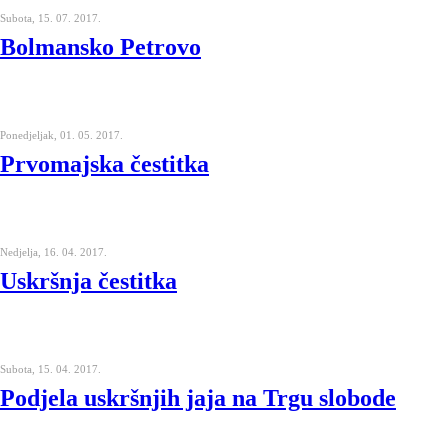
Subota, 15. 07. 2017.
Bolmansko Petrovo
Ponedjeljak, 01. 05. 2017.
Prvomajska čestitka
Nedjelja, 16. 04. 2017.
Uskršnja čestitka
Subota, 15. 04. 2017.
Podjela uskršnjih jaja na Trgu slobode