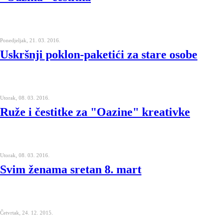
Ponedjeljak, 21. 03. 2016.
Uskršnji poklon-paketići za stare osobe
Utorak, 08. 03. 2016.
Ruže i čestitke za "Oazine" kreativke
Utorak, 08. 03. 2016.
Svim ženama sretan 8. mart
Četvrtak, 24. 12. 2015.