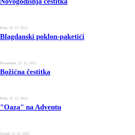
Novogodišnja čestitka
Petak, 29. 12. 2023.
Blagdanski poklon-paketići
Ponedjeljak, 25. 12. 2023.
Božićna čestitka
Petak, 22. 12. 2023.
"Oaza" na Adventu
Utorak, 12. 12. 2023.