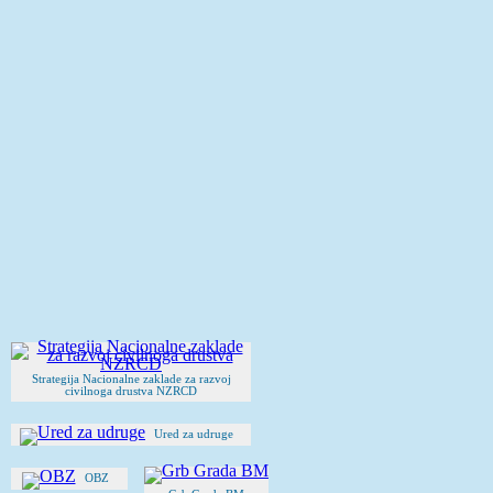
Strategija Nacionalne zaklade za razvoj
civilnoga drustva NZRCD
Ured za udruge
OBZ