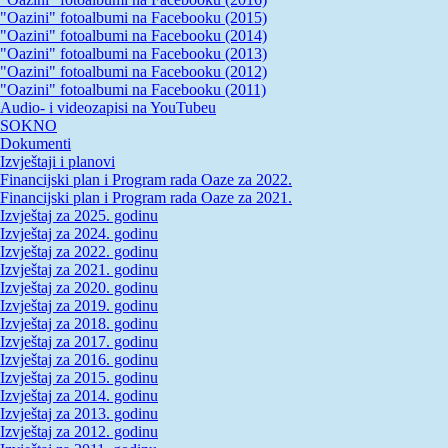
"Oazini" fotoalbumi na Facebooku (2015)
"Oazini" fotoalbumi na Facebooku (2014)
"Oazini" fotoalbumi na Facebooku (2013)
"Oazini" fotoalbumi na Facebooku (2012)
"Oazini" fotoalbumi na Facebooku (2011)
Audio- i videozapisi na YouTubeu
SOKNO
Dokumenti
Izvještaji i planovi
Financijski plan i Program rada Oaze za 2022.
Financijski plan i Program rada Oaze za 2021.
Izvještaj za 2025. godinu
Izvještaj za 2024. godinu
Izvještaj za 2022. godinu
Izvještaj za 2021. godinu
Izvještaj za 2020. godinu
Izvještaj za 2019. godinu
Izvještaj za 2018. godinu
Izvještaj za 2017. godinu
Izvještaj za 2016. godinu
Izvještaj za 2015. godinu
Izvještaj za 2014. godinu
Izvještaj za 2013. godinu
Izvještaj za 2012. godinu