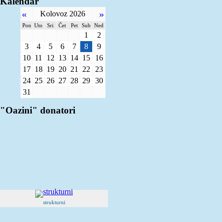
Kalendar
«
»
Kolovoz 2026
Pon
Uto
Sri
Čet
Pet
Sub
Ned
1
2
3
4
5
6
7
8
9
10
11
12
13
14
15
16
17
18
19
20
21
22
23
24
25
26
27
28
29
30
31
"Oazini" donatori
strukturni