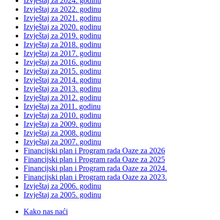
Izvještaj za 2024. godinu
Izvještaj za 2022. godinu
Izvještaj za 2021. godinu
Izvještaj za 2020. godinu
Izvještaj za 2019. godinu
Izvještaj za 2018. godinu
Izvještaj za 2017. godinu
Izvještaj za 2016. godinu
Izvještaj za 2015. godinu
Izvještaj za 2014. godinu
Izvještaj za 2013. godinu
Izvještaj za 2012. godinu
Izvještaj za 2011. godinu
Izvještaj za 2010. godinu
Izvještaj za 2009. godinu
Izvještaj za 2008. godinu
Izvještaj za 2007. godinu
Financijski plan i Program rada Oaze za 2026
Financijski plan i Program rada Oaze za 2025
Financijski plan i Program rada Oaze za 2024.
Financijski plan i Program rada Oaze za 2023.
Izvještaj za 2006. godinu
Izvještaj za 2005. godinu
Kako nas naći