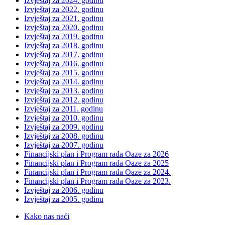
Izvještaj za 2024. godinu
Izvještaj za 2022. godinu
Izvještaj za 2021. godinu
Izvještaj za 2020. godinu
Izvještaj za 2019. godinu
Izvještaj za 2018. godinu
Izvještaj za 2017. godinu
Izvještaj za 2016. godinu
Izvještaj za 2015. godinu
Izvještaj za 2014. godinu
Izvještaj za 2013. godinu
Izvještaj za 2012. godinu
Izvještaj za 2011. godinu
Izvještaj za 2010. godinu
Izvještaj za 2009. godinu
Izvještaj za 2008. godinu
Izvještaj za 2007. godinu
Financijski plan i Program rada Oaze za 2026
Financijski plan i Program rada Oaze za 2025
Financijski plan i Program rada Oaze za 2024.
Financijski plan i Program rada Oaze za 2023.
Izvještaj za 2006. godinu
Izvještaj za 2005. godinu
Kako nas naći