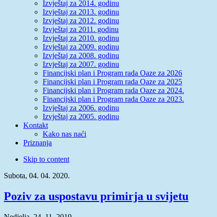
Izvještaj za 2014. godinu
Izvještaj za 2013. godinu
Izvještaj za 2012. godinu
Izvještaj za 2011. godinu
Izvještaj za 2010. godinu
Izvještaj za 2009. godinu
Izvještaj za 2008. godinu
Izvještaj za 2007. godinu
Financijski plan i Program rada Oaze za 2026
Financijski plan i Program rada Oaze za 2025
Financijski plan i Program rada Oaze za 2024.
Financijski plan i Program rada Oaze za 2023.
Izvještaj za 2006. godinu
Izvještaj za 2005. godinu
Kontakt
Kako nas naći
Priznanja
Skip to content
Subota, 04. 04. 2020.
Poziv za uspostavu primirja u svijetu
Nedjelja, 24. 11. 2019.