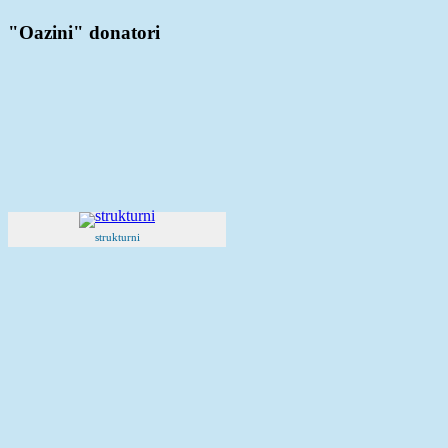
"Oazini" donatori
strukturni