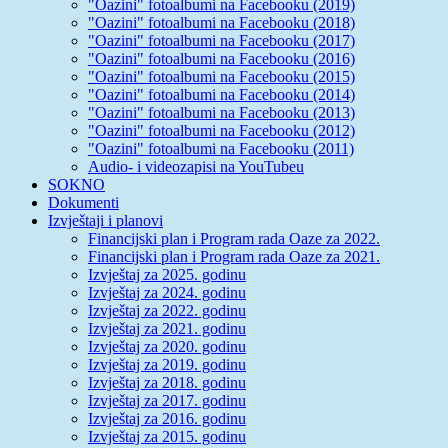
"Oazini" fotoalbumi na Facebooku (2019)
"Oazini" fotoalbumi na Facebooku (2018)
"Oazini" fotoalbumi na Facebooku (2017)
"Oazini" fotoalbumi na Facebooku (2016)
"Oazini" fotoalbumi na Facebooku (2015)
"Oazini" fotoalbumi na Facebooku (2014)
"Oazini" fotoalbumi na Facebooku (2013)
"Oazini" fotoalbumi na Facebooku (2012)
"Oazini" fotoalbumi na Facebooku (2011)
Audio- i videozapisi na YouTubeu
SOKNO
Dokumenti
Izvještaji i planovi
Financijski plan i Program rada Oaze za 2022.
Financijski plan i Program rada Oaze za 2021.
Izvještaj za 2025. godinu
Izvještaj za 2024. godinu
Izvještaj za 2022. godinu
Izvještaj za 2021. godinu
Izvještaj za 2020. godinu
Izvještaj za 2019. godinu
Izvještaj za 2018. godinu
Izvještaj za 2017. godinu
Izvještaj za 2016. godinu
Izvještaj za 2015. godinu