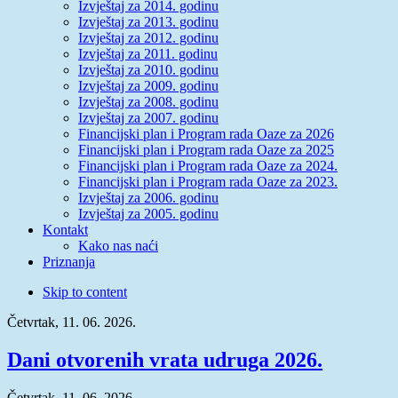
Izvještaj za 2014. godinu
Izvještaj za 2013. godinu
Izvještaj za 2012. godinu
Izvještaj za 2011. godinu
Izvještaj za 2010. godinu
Izvještaj za 2009. godinu
Izvještaj za 2008. godinu
Izvještaj za 2007. godinu
Financijski plan i Program rada Oaze za 2026
Financijski plan i Program rada Oaze za 2025
Financijski plan i Program rada Oaze za 2024.
Financijski plan i Program rada Oaze za 2023.
Izvještaj za 2006. godinu
Izvještaj za 2005. godinu
Kontakt
Kako nas naći
Priznanja
Skip to content
Četvrtak, 11. 06. 2026.
Dani otvorenih vrata udruga 2026.
Četvrtak, 11. 06. 2026.