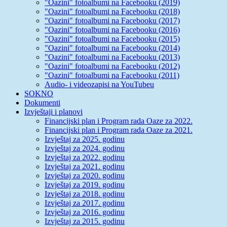
"Oazini" fotoalbumi na Facebooku (2019)
"Oazini" fotoalbumi na Facebooku (2018)
"Oazini" fotoalbumi na Facebooku (2017)
"Oazini" fotoalbumi na Facebooku (2016)
"Oazini" fotoalbumi na Facebooku (2015)
"Oazini" fotoalbumi na Facebooku (2014)
"Oazini" fotoalbumi na Facebooku (2013)
"Oazini" fotoalbumi na Facebooku (2012)
"Oazini" fotoalbumi na Facebooku (2011)
Audio- i videozapisi na YouTubeu
SOKNO
Dokumenti
Izvještaji i planovi
Financijski plan i Program rada Oaze za 2022.
Financijski plan i Program rada Oaze za 2021.
Izvještaj za 2025. godinu
Izvještaj za 2024. godinu
Izvještaj za 2022. godinu
Izvještaj za 2021. godinu
Izvještaj za 2020. godinu
Izvještaj za 2019. godinu
Izvještaj za 2018. godinu
Izvještaj za 2017. godinu
Izvještaj za 2016. godinu
Izvještaj za 2015. godinu