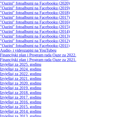
"Oazini" fotoalbumi na Facebooku (2020)
"Oazini" fotoalbumi na Facebooku (2019)
"Oazini" fotoalbumi na Facebooku (2018)
"Oazini" fotoalbumi na Facebooku (2017)
"Oazini" fotoalbumi na Facebooku (2016)
"Oazini" fotoalbumi na Facebooku (2015)
"Oazini" fotoalbumi na Facebooku (2014)
"Oazini" fotoalbumi na Facebooku (2013)
"Oazini" fotoalbumi na Facebooku (2012)
"Oazini" fotoalbumi na Facebooku (2011)
Audio- i videozapisi na YouTubeu
Financijski plan i Program rada Oaze za 2022.
Financijski plan i Program rada Oaze za 2021.
Izvještaj za 2025. godinu
Izvještaj za 2024. godinu
Izvještaj za 2022. godinu
Izvještaj za 2021. godinu
Izvještaj za 2020. godinu
Izvještaj za 2019. godinu
Izvještaj za 2018. godinu
Izvještaj za 2017. godinu
Izvještaj za 2016. godinu
Izvještaj za 2015. godinu
Izvještaj za 2014. godinu
Izvještaj za 2013. godinu