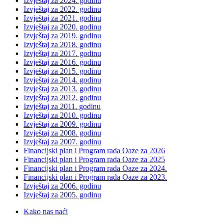
Izvještaj za 2024. godinu
Izvještaj za 2022. godinu
Izvještaj za 2021. godinu
Izvještaj za 2020. godinu
Izvještaj za 2019. godinu
Izvještaj za 2018. godinu
Izvještaj za 2017. godinu
Izvještaj za 2016. godinu
Izvještaj za 2015. godinu
Izvještaj za 2014. godinu
Izvještaj za 2013. godinu
Izvještaj za 2012. godinu
Izvještaj za 2011. godinu
Izvještaj za 2010. godinu
Izvještaj za 2009. godinu
Izvještaj za 2008. godinu
Izvještaj za 2007. godinu
Financijski plan i Program rada Oaze za 2026
Financijski plan i Program rada Oaze za 2025
Financijski plan i Program rada Oaze za 2024.
Financijski plan i Program rada Oaze za 2023.
Izvještaj za 2006. godinu
Izvještaj za 2005. godinu
Kako nas naći