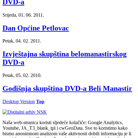
DVD-a
Srijeda, 01. 06. 2011.
Dan Općine Petlovac
Petak, 04. 02. 2011.
Izvještajna skupština belomanastirskog
DVD-a
Petak, 05. 02. 2010.
Godišnja skupština DVD-a Beli Manastir
Desktop Version
Top
Naša web-stranica koristi sljedeće kolačiće: Google Analytics,
Youtube, JA_T3_blank_tpl i cwGeoData. Sve to koristimo kako
bismo anonimnom analizom vaše aktivnosti dobili informaciju je li