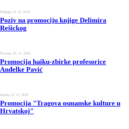
Nedjelja, 25. 12. 2016.
Poziv na promociju knjige Delimira
Rešickog
Četvrtak, 24. 11. 2016.
Promocija haiku-zbirke profesorice
Anđelke Pavić
Srijeda, 23. 11. 2016.
Promocija "Tragova osmanske kulture u
Hrvatskoj"