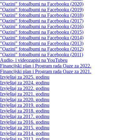
"Oazini" fotoalbumi na Facebooku (2020)
"Oazini" fotoalbumi na Facebooku (2019)
"Oazini" fotoalbumi na Facebooku (2018)
"Oazini" fotoalbumi na Facebooku (2017)
"Oazini" fotoalbumi na Facebooku (2016)
"Oazini" fotoalbumi na Facebooku (2015)
"Oazini" fotoalbumi na Facebooku (2014)
"Oazini" fotoalbumi na Facebooku (2013)
"Oazini" fotoalbumi na Facebooku (2012)
"Oazini" fotoalbumi na Facebooku (2011)
Audio- i videozapisi na YouTubeu
Financijski plan i Program rada Oaze za 2022.
Financijski plan i Program rada Oaze za 2021.
Izvještaj za 2025. godinu
Izvještaj za 2024. godinu
Izvještaj za 2022. godinu
Izvještaj za 2021. godinu
Izvještaj za 2020. godinu
Izvještaj za 2019. godinu
Izvještaj za 2018. godinu
Izvještaj za 2017. godinu
Izvještaj za 2016. godinu
Izvještaj za 2015. godinu
Izvještaj za 2014. godinu
Izvještaj za 2013. godinu