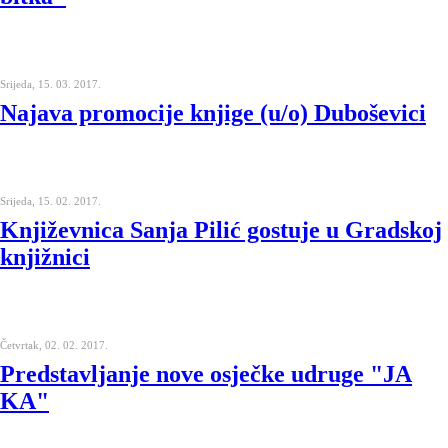
Srijeda, 15. 03. 2017.
Najava promocije knjige (u/o) Duboševici
Srijeda, 15. 02. 2017.
Književnica Sanja Pilić gostuje u Gradskoj
knjižnici
Četvrtak, 02. 02. 2017.
Predstavljanje nove osječke udruge "JA
KA"