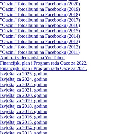
"Oazini" fotoalbumi na Facebooku (2020)
"Oazini" fotoalbumi na Facebooku (2019)
"Oazini" fotoalbumi na Facebooku (2018)
"Oazini" fotoalbumi na Facebooku (2017)
"Oazini" fotoalbumi na Facebooku (2016)
"Oazini" fotoalbumi na Facebooku (2015)
"Oazini" fotoalbumi na Facebooku (2014)
"Oazini" fotoalbumi na Facebooku (2013)
"Oazini" fotoalbumi na Facebooku (2012)
"Oazini" fotoalbumi na Facebooku (2011)
Audio- i videozapisi na YouTubeu
Financijski plan i Program rada Oaze za 2022.
Financijski plan i Program rada Oaze za 2021.
Izvještaj za 2025. godinu
Izvještaj za 2024. godinu
Izvještaj za 2022. godinu
Izvještaj za 2021. godinu
Izvještaj za 2020. godinu
Izvještaj za 2019. godinu
Izvještaj za 2018. godinu
Izvještaj za 2017. godinu
Izvještaj za 2016. godinu
Izvještaj za 2015. godinu
Izvještaj za 2014. godinu
Izvještaj za 2013. godinu