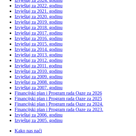
Izvještaj za 2024. godinu
Izvještaj za 2022. godinu
Izvještaj za 2021. godinu
Izvještaj za 2020. godinu
Izvještaj za 2019. godinu
Izvještaj za 2018. godinu
Izvještaj za 2017. godinu
Izvještaj za 2016. godinu
Izvještaj za 2015. godinu
Izvještaj za 2014. godinu
Izvještaj za 2013. godinu
Izvještaj za 2012. godinu
Izvještaj za 2011. godinu
Izvještaj za 2010. godinu
Izvještaj za 2009. godinu
Izvještaj za 2008. godinu
Izvještaj za 2007. godinu
Financijski plan i Program rada Oaze za 2026
Financijski plan i Program rada Oaze za 2025
Financijski plan i Program rada Oaze za 2024.
Financijski plan i Program rada Oaze za 2023.
Izvještaj za 2006. godinu
Izvještaj za 2005. godinu
Kako nas naći