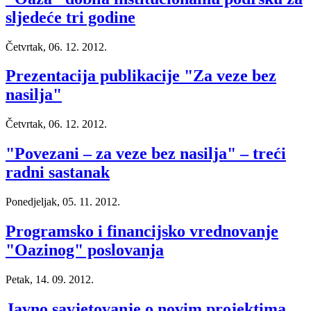
sljedeće tri godine
Četvrtak, 06. 12. 2012.
Prezentacija publikacije "Za veze bez
nasilja"
Četvrtak, 06. 12. 2012.
"Povezani – za veze bez nasilja" – treći
radni sastanak
Ponedjeljak, 05. 11. 2012.
Programsko i financijsko vrednovanje
"Oazinog" poslovanja
Petak, 14. 09. 2012.
Javno savjetovanje o novim projektima