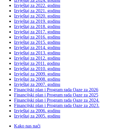
Izvještaj za 2024. godinu
Izvještaj za 2022. godinu
Izvještaj za 2021. godinu
Izvještaj za 2020. godinu
Izvještaj za 2019. godinu
Izvještaj za 2018. godinu
Izvještaj za 2017. godinu
Izvještaj za 2016. godinu
Izvještaj za 2015. godinu
Izvještaj za 2014. godinu
Izvještaj za 2013. godinu
Izvještaj za 2012. godinu
Izvještaj za 2011. godinu
Izvještaj za 2010. godinu
Izvještaj za 2009. godinu
Izvještaj za 2008. godinu
Izvještaj za 2007. godinu
Financijski plan i Program rada Oaze za 2026
Financijski plan i Program rada Oaze za 2025
Financijski plan i Program rada Oaze za 2024.
Financijski plan i Program rada Oaze za 2023.
Izvještaj za 2006. godinu
Izvještaj za 2005. godinu
Kako nas naći