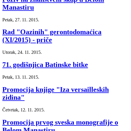
Manastiru
Petak, 27. 11. 2015.
Rad "Oazinih" gerontodomaćica
(XI/2015) - priče
Utorak, 24. 11. 2015.
71. godišnjica Batinske bitke
Petak, 13. 11. 2015.
Promocija knjige "Iza versailleskih
zidina"
Četvrtak, 12. 11. 2015.
Promocija prvog sveska monografije o
Belom Manastiru