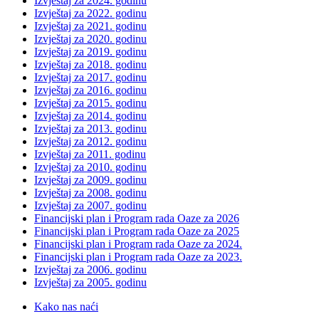
Izvještaj za 2024. godinu
Izvještaj za 2022. godinu
Izvještaj za 2021. godinu
Izvještaj za 2020. godinu
Izvještaj za 2019. godinu
Izvještaj za 2018. godinu
Izvještaj za 2017. godinu
Izvještaj za 2016. godinu
Izvještaj za 2015. godinu
Izvještaj za 2014. godinu
Izvještaj za 2013. godinu
Izvještaj za 2012. godinu
Izvještaj za 2011. godinu
Izvještaj za 2010. godinu
Izvještaj za 2009. godinu
Izvještaj za 2008. godinu
Izvještaj za 2007. godinu
Financijski plan i Program rada Oaze za 2026
Financijski plan i Program rada Oaze za 2025
Financijski plan i Program rada Oaze za 2024.
Financijski plan i Program rada Oaze za 2023.
Izvještaj za 2006. godinu
Izvještaj za 2005. godinu
Kako nas naći