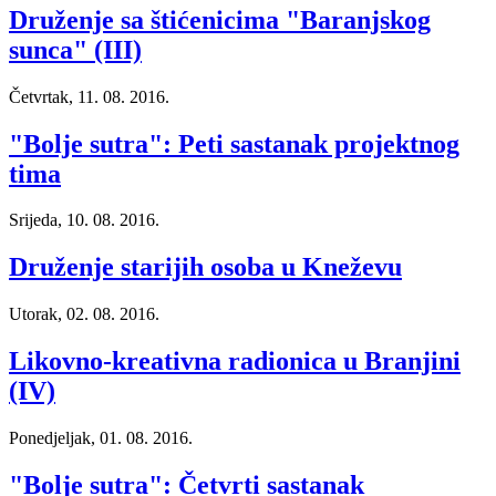
Druženje sa štićenicima "Baranjskog
sunca" (III)
Četvrtak, 11. 08. 2016.
"Bolje sutra": Peti sastanak projektnog
tima
Srijeda, 10. 08. 2016.
Druženje starijih osoba u Kneževu
Utorak, 02. 08. 2016.
Likovno-kreativna radionica u Branjini
(IV)
Ponedjeljak, 01. 08. 2016.
"Bolje sutra": Četvrti sastanak