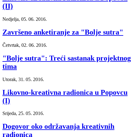
(II)
Nedjelja, 05. 06. 2016.
Završeno anketiranje za "Bolje sutra"
Četvrtak, 02. 06. 2016.
"Bolje sutra": Treći sastanak projektnog
tima
Utorak, 31. 05. 2016.
Likovno-kreativna radionica u Popovcu
(I)
Srijeda, 25. 05. 2016.
Dogovor oko održavanja kreativnih
radionica