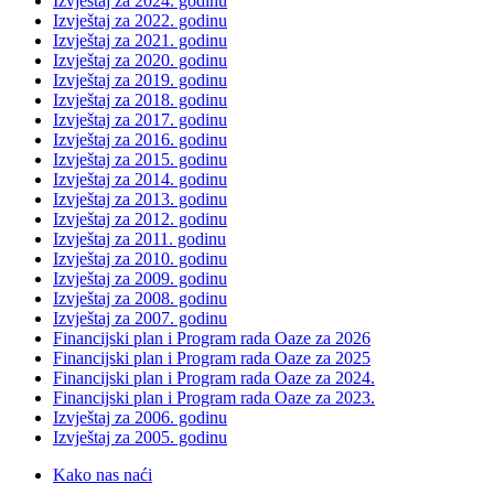
Izvještaj za 2024. godinu
Izvještaj za 2022. godinu
Izvještaj za 2021. godinu
Izvještaj za 2020. godinu
Izvještaj za 2019. godinu
Izvještaj za 2018. godinu
Izvještaj za 2017. godinu
Izvještaj za 2016. godinu
Izvještaj za 2015. godinu
Izvještaj za 2014. godinu
Izvještaj za 2013. godinu
Izvještaj za 2012. godinu
Izvještaj za 2011. godinu
Izvještaj za 2010. godinu
Izvještaj za 2009. godinu
Izvještaj za 2008. godinu
Izvještaj za 2007. godinu
Financijski plan i Program rada Oaze za 2026
Financijski plan i Program rada Oaze za 2025
Financijski plan i Program rada Oaze za 2024.
Financijski plan i Program rada Oaze za 2023.
Izvještaj za 2006. godinu
Izvještaj za 2005. godinu
Kako nas naći