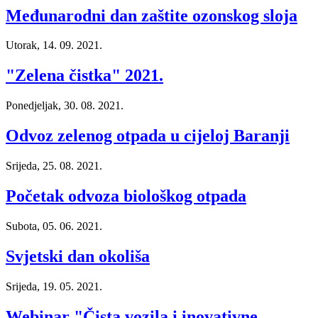
Međunarodni dan zaštite ozonskog sloja
Utorak, 14. 09. 2021.
"Zelena čistka" 2021.
Ponedjeljak, 30. 08. 2021.
Odvoz zelenog otpada u cijeloj Baranji
Srijeda, 25. 08. 2021.
Početak odvoza biološkog otpada
Subota, 05. 06. 2021.
Svjetski dan okoliša
Srijeda, 19. 05. 2021.
Webinar "Čista vozila i inovativne