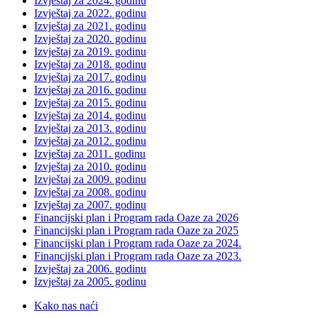
Izvještaj za 2024. godinu
Izvještaj za 2022. godinu
Izvještaj za 2021. godinu
Izvještaj za 2020. godinu
Izvještaj za 2019. godinu
Izvještaj za 2018. godinu
Izvještaj za 2017. godinu
Izvještaj za 2016. godinu
Izvještaj za 2015. godinu
Izvještaj za 2014. godinu
Izvještaj za 2013. godinu
Izvještaj za 2012. godinu
Izvještaj za 2011. godinu
Izvještaj za 2010. godinu
Izvještaj za 2009. godinu
Izvještaj za 2008. godinu
Izvještaj za 2007. godinu
Financijski plan i Program rada Oaze za 2026
Financijski plan i Program rada Oaze za 2025
Financijski plan i Program rada Oaze za 2024.
Financijski plan i Program rada Oaze za 2023.
Izvještaj za 2006. godinu
Izvještaj za 2005. godinu
Kako nas naći