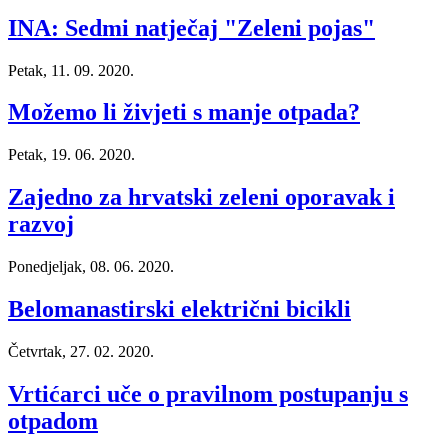
INA: Sedmi natječaj "Zeleni pojas"
Petak, 11. 09. 2020.
Možemo li živjeti s manje otpada?
Petak, 19. 06. 2020.
Zajedno za hrvatski zeleni oporavak i
razvoj
Ponedjeljak, 08. 06. 2020.
Belomanastirski električni bicikli
Četvrtak, 27. 02. 2020.
Vrtićarci uče o pravilnom postupanju s
otpadom