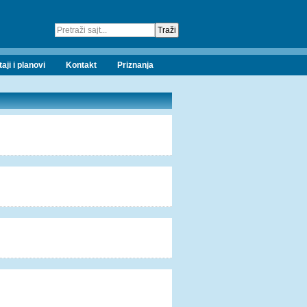
taji i planovi
Kontakt
Priznanja