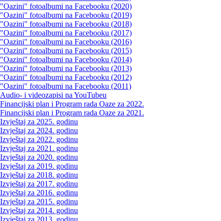
"Oazini" fotoalbumi na Facebooku (2020)
"Oazini" fotoalbumi na Facebooku (2019)
"Oazini" fotoalbumi na Facebooku (2018)
"Oazini" fotoalbumi na Facebooku (2017)
"Oazini" fotoalbumi na Facebooku (2016)
"Oazini" fotoalbumi na Facebooku (2015)
"Oazini" fotoalbumi na Facebooku (2014)
"Oazini" fotoalbumi na Facebooku (2013)
"Oazini" fotoalbumi na Facebooku (2012)
"Oazini" fotoalbumi na Facebooku (2011)
Audio- i videozapisi na YouTubeu
Financijski plan i Program rada Oaze za 2022.
Financijski plan i Program rada Oaze za 2021.
Izvještaj za 2025. godinu
Izvještaj za 2024. godinu
Izvještaj za 2022. godinu
Izvještaj za 2021. godinu
Izvještaj za 2020. godinu
Izvještaj za 2019. godinu
Izvještaj za 2018. godinu
Izvještaj za 2017. godinu
Izvještaj za 2016. godinu
Izvještaj za 2015. godinu
Izvještaj za 2014. godinu
Izvještaj za 2013. godinu