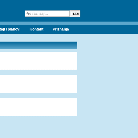
taji i planovi
Kontakt
Priznanja