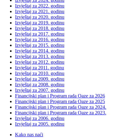
Izvještaj za 2024. godinu
Izvještaj za 2022. godinu
Izvještaj za 2021. godinu
Izvještaj za 2020. godinu
Izvještaj za 2019. godinu
Izvještaj za 2018. godinu
Izvještaj za 2017. godinu
Izvještaj za 2016. godinu
Izvještaj za 2015. godinu
Izvještaj za 2014. godinu
Izvještaj za 2013. godinu
Izvještaj za 2012. godinu
Izvještaj za 2011. godinu
Izvještaj za 2010. godinu
Izvještaj za 2009. godinu
Izvještaj za 2008. godinu
Izvještaj za 2007. godinu
Financijski plan i Program rada Oaze za 2026
Financijski plan i Program rada Oaze za 2025
Financijski plan i Program rada Oaze za 2024.
Financijski plan i Program rada Oaze za 2023.
Izvještaj za 2006. godinu
Izvještaj za 2005. godinu
Kako nas naći