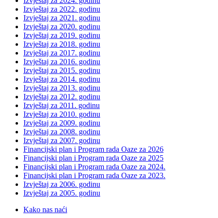
Izvještaj za 2024. godinu
Izvještaj za 2022. godinu
Izvještaj za 2021. godinu
Izvještaj za 2020. godinu
Izvještaj za 2019. godinu
Izvještaj za 2018. godinu
Izvještaj za 2017. godinu
Izvještaj za 2016. godinu
Izvještaj za 2015. godinu
Izvještaj za 2014. godinu
Izvještaj za 2013. godinu
Izvještaj za 2012. godinu
Izvještaj za 2011. godinu
Izvještaj za 2010. godinu
Izvještaj za 2009. godinu
Izvještaj za 2008. godinu
Izvještaj za 2007. godinu
Financijski plan i Program rada Oaze za 2026
Financijski plan i Program rada Oaze za 2025
Financijski plan i Program rada Oaze za 2024.
Financijski plan i Program rada Oaze za 2023.
Izvještaj za 2006. godinu
Izvještaj za 2005. godinu
Kako nas naći