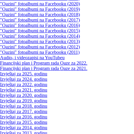
"Oazini" fotoalbumi na Facebooku (2020)
"Oazini" fotoalbumi na Facebooku (2019)
"Oazini" fotoalbumi na Facebooku (2018)
"Oazini" fotoalbumi na Facebooku (2017)
"Oazini" fotoalbumi na Facebooku (2016)
"Oazini" fotoalbumi na Facebooku (2015)
"Oazini" fotoalbumi na Facebooku (2014)
"Oazini" fotoalbumi na Facebooku (2013)
"Oazini" fotoalbumi na Facebooku (2012)
"Oazini" fotoalbumi na Facebooku (2011)
Audio- i videozapisi na YouTubeu
Financijski plan i Program rada Oaze za 2022.
Financijski plan i Program rada Oaze za 2021.
Izvještaj za 2025. godinu
Izvještaj za 2024. godinu
Izvještaj za 2022. godinu
Izvještaj za 2021. godinu
Izvještaj za 2020. godinu
Izvještaj za 2019. godinu
Izvještaj za 2018. godinu
Izvještaj za 2017. godinu
Izvještaj za 2016. godinu
Izvještaj za 2015. godinu
Izvještaj za 2014. godinu
Izvještaj za 2013. godinu