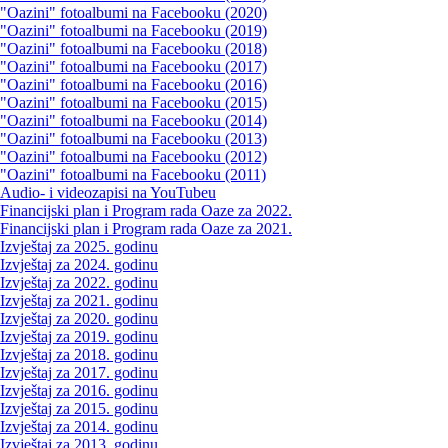
"Oazini" fotoalbumi na Facebooku (2020)
"Oazini" fotoalbumi na Facebooku (2019)
"Oazini" fotoalbumi na Facebooku (2018)
"Oazini" fotoalbumi na Facebooku (2017)
"Oazini" fotoalbumi na Facebooku (2016)
"Oazini" fotoalbumi na Facebooku (2015)
"Oazini" fotoalbumi na Facebooku (2014)
"Oazini" fotoalbumi na Facebooku (2013)
"Oazini" fotoalbumi na Facebooku (2012)
"Oazini" fotoalbumi na Facebooku (2011)
Audio- i videozapisi na YouTubeu
Financijski plan i Program rada Oaze za 2022.
Financijski plan i Program rada Oaze za 2021.
Izvještaj za 2025. godinu
Izvještaj za 2024. godinu
Izvještaj za 2022. godinu
Izvještaj za 2021. godinu
Izvještaj za 2020. godinu
Izvještaj za 2019. godinu
Izvještaj za 2018. godinu
Izvještaj za 2017. godinu
Izvještaj za 2016. godinu
Izvještaj za 2015. godinu
Izvještaj za 2014. godinu
Izvještaj za 2013. godinu