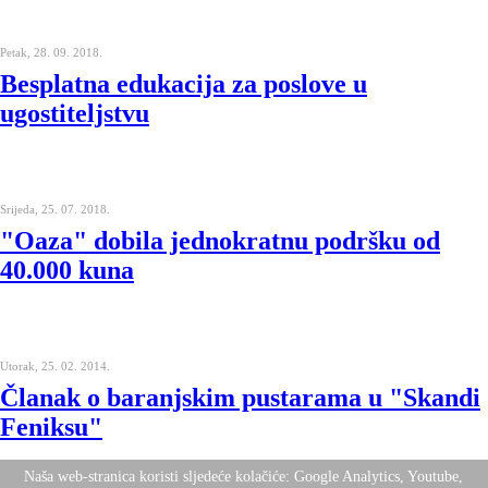
Petak, 28. 09. 2018.
Besplatna edukacija za poslove u
ugostiteljstvu
Srijeda, 25. 07. 2018.
"Oaza" dobila jednokratnu podršku od
40.000 kuna
Utorak, 25. 02. 2014.
Članak o baranjskim pustarama u "Skandi
Feniksu"
Naša web-stranica koristi sljedeće kolačiće: Google Analytics, Youtube,