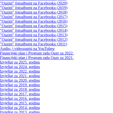
"Oazini" fotoalbumi na Facebooku (2020)
"Oazini" fotoalbumi na Facebooku (2019)
"Oazini" fotoalbumi na Facebooku (2018)
"Oazini" fotoalbumi na Facebooku (2017)
"Oazini" fotoalbumi na Facebooku (2016)
"Oazini" fotoalbumi na Facebooku (2015)
"Oazini" fotoalbumi na Facebooku (2014)
"Oazini" fotoalbumi na Facebooku (2013)
"Oazini" fotoalbumi na Facebooku (2012)
"Oazini" fotoalbumi na Facebooku (2011)
Audio- i videozapisi na YouTubeu
Financijski plan i Program rada Oaze za 2022.
Financijski plan i Program rada Oaze za 2021.
Izvještaj za 2025. godinu
Izvještaj za 2024. godinu
Izvještaj za 2022. godinu
Izvještaj za 2021. godinu
Izvještaj za 2020. godinu
Izvještaj za 2019. godinu
Izvještaj za 2018. godinu
Izvještaj za 2017. godinu
Izvještaj za 2016. godinu
Izvještaj za 2015. godinu
Izvještaj za 2014. godinu
Izvještaj za 2013. godinu