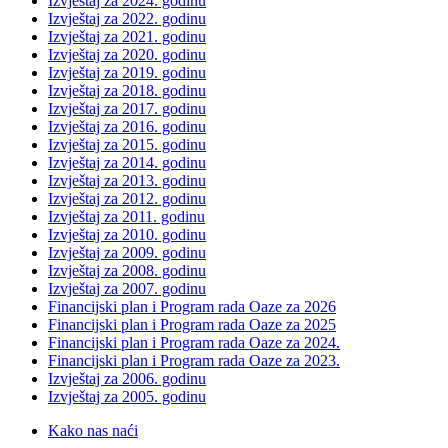
Izvještaj za 2024. godinu
Izvještaj za 2022. godinu
Izvještaj za 2021. godinu
Izvještaj za 2020. godinu
Izvještaj za 2019. godinu
Izvještaj za 2018. godinu
Izvještaj za 2017. godinu
Izvještaj za 2016. godinu
Izvještaj za 2015. godinu
Izvještaj za 2014. godinu
Izvještaj za 2013. godinu
Izvještaj za 2012. godinu
Izvještaj za 2011. godinu
Izvještaj za 2010. godinu
Izvještaj za 2009. godinu
Izvještaj za 2008. godinu
Izvještaj za 2007. godinu
Financijski plan i Program rada Oaze za 2026
Financijski plan i Program rada Oaze za 2025
Financijski plan i Program rada Oaze za 2024.
Financijski plan i Program rada Oaze za 2023.
Izvještaj za 2006. godinu
Izvještaj za 2005. godinu
Kako nas naći