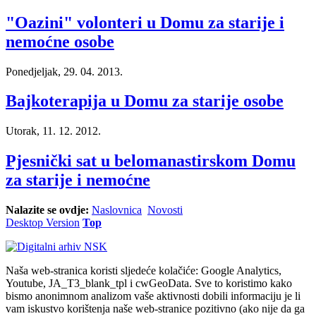
"Oazini" volonteri u Domu za starije i
nemoćne osobe
Ponedjeljak, 29. 04. 2013.
Bajkoterapija u Domu za starije osobe
Utorak, 11. 12. 2012.
Pjesnički sat u belomanastirskom Domu
za starije i nemoćne
Nalazite se ovdje:
Naslovnica
Novosti
Desktop Version
Top
Naša web-stranica koristi sljedeće kolačiće: Google Analytics,
Youtube, JA_T3_blank_tpl i cwGeoData. Sve to koristimo kako
bismo anonimnom analizom vaše aktivnosti dobili informaciju je li
vam iskustvo korištenja naše web-stranice pozitivno (ako nije da ga