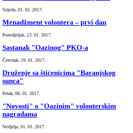
Srijeda, 01. 02. 2017.
Menadžment volontera – prvi dan
Ponedjeljak, 23. 01. 2017.
Sastanak "Oazinog" PKO-a
Četvrtak, 19. 01. 2017.
Druženje sa štićenicima "Baranjskog
sunca"
Petak, 06. 01. 2017.
"Novosti" o "Oazinim" volonterskim
nagradama
Nedjelja, 01. 01. 2017.