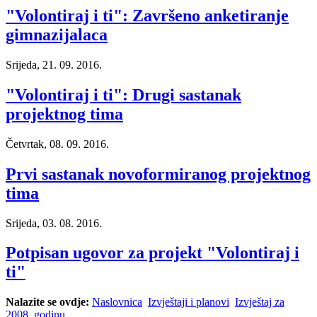
"Volontiraj i ti": Završeno anketiranje
gimnazijalaca
Srijeda, 21. 09. 2016.
"Volontiraj i ti": Drugi sastanak
projektnog tima
Četvrtak, 08. 09. 2016.
Prvi sastanak novoformiranog projektnog
tima
Srijeda, 03. 08. 2016.
Potpisan ugovor za projekt "Volontiraj i
ti"
Nalazite se ovdje:
Naslovnica
Izvještaji i planovi
Izvještaj za
2008. godinu