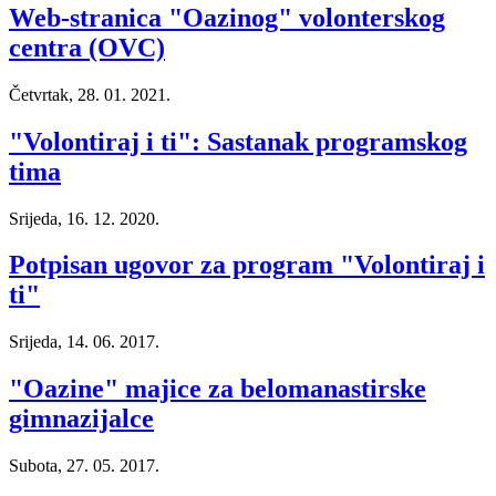
Web-stranica "Oazinog" volonterskog
centra (OVC)
Četvrtak, 28. 01. 2021.
"Volontiraj i ti": Sastanak programskog
tima
Srijeda, 16. 12. 2020.
Potpisan ugovor za program "Volontiraj i
ti"
Srijeda, 14. 06. 2017.
"Oazine" majice za belomanastirske
gimnazijalce
Subota, 27. 05. 2017.