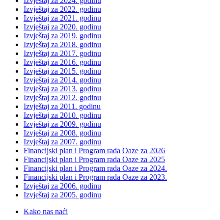
Izvještaj za 2024. godinu
Izvještaj za 2022. godinu
Izvještaj za 2021. godinu
Izvještaj za 2020. godinu
Izvještaj za 2019. godinu
Izvještaj za 2018. godinu
Izvještaj za 2017. godinu
Izvještaj za 2016. godinu
Izvještaj za 2015. godinu
Izvještaj za 2014. godinu
Izvještaj za 2013. godinu
Izvještaj za 2012. godinu
Izvještaj za 2011. godinu
Izvještaj za 2010. godinu
Izvještaj za 2009. godinu
Izvještaj za 2008. godinu
Izvještaj za 2007. godinu
Financijski plan i Program rada Oaze za 2026
Financijski plan i Program rada Oaze za 2025
Financijski plan i Program rada Oaze za 2024.
Financijski plan i Program rada Oaze za 2023.
Izvještaj za 2006. godinu
Izvještaj za 2005. godinu
Kako nas naći