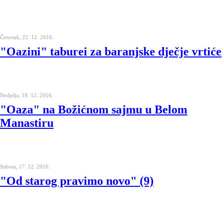
Četvrtak, 22. 12. 2016.
"Oazini" taburei za baranjske dječje vrtiće
Nedjelja, 18. 12. 2016.
"Oaza" na Božićnom sajmu u Belom
Manastiru
Subota, 17. 12. 2016.
"Od starog pravimo novo" (9)