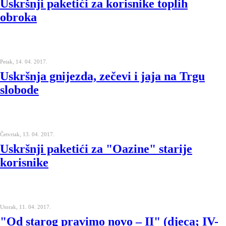
Uskršnji paketići za korisnike toplih
obroka
Petak, 14. 04. 2017.
Uskršnja gnijezda, zečevi i jaja na Trgu
slobode
Četvrtak, 13. 04. 2017.
Uskršnji paketići za "Oazine" starije
korisnike
Utorak, 11. 04. 2017.
"Od starog pravimo novo – II" (djeca; IV-