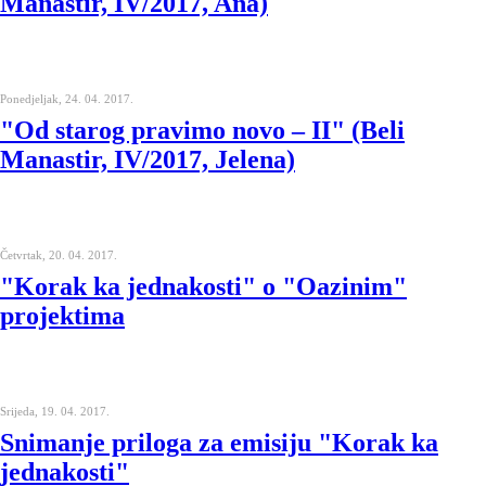
Manastir, IV/2017, Ana)
Ponedjeljak, 24. 04. 2017.
"Od starog pravimo novo – II" (Beli
Manastir, IV/2017, Jelena)
Četvrtak, 20. 04. 2017.
"Korak ka jednakosti" o "Oazinim"
projektima
Srijeda, 19. 04. 2017.
Snimanje priloga za emisiju "Korak ka
jednakosti"