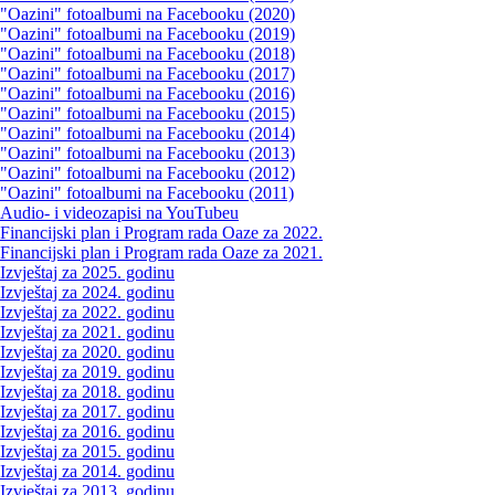
"Oazini" fotoalbumi na Facebooku (2020)
"Oazini" fotoalbumi na Facebooku (2019)
"Oazini" fotoalbumi na Facebooku (2018)
"Oazini" fotoalbumi na Facebooku (2017)
"Oazini" fotoalbumi na Facebooku (2016)
"Oazini" fotoalbumi na Facebooku (2015)
"Oazini" fotoalbumi na Facebooku (2014)
"Oazini" fotoalbumi na Facebooku (2013)
"Oazini" fotoalbumi na Facebooku (2012)
"Oazini" fotoalbumi na Facebooku (2011)
Audio- i videozapisi na YouTubeu
Financijski plan i Program rada Oaze za 2022.
Financijski plan i Program rada Oaze za 2021.
Izvještaj za 2025. godinu
Izvještaj za 2024. godinu
Izvještaj za 2022. godinu
Izvještaj za 2021. godinu
Izvještaj za 2020. godinu
Izvještaj za 2019. godinu
Izvještaj za 2018. godinu
Izvještaj za 2017. godinu
Izvještaj za 2016. godinu
Izvještaj za 2015. godinu
Izvještaj za 2014. godinu
Izvještaj za 2013. godinu