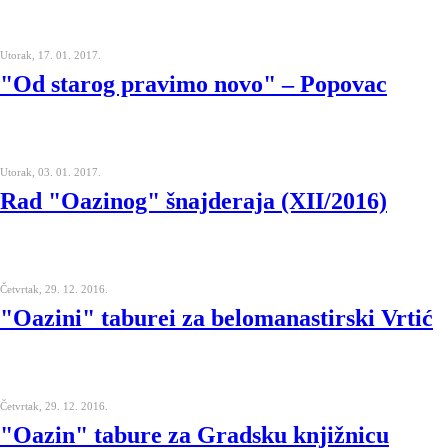
Utorak, 17. 01. 2017.
"Od starog pravimo novo" – Popovac
Utorak, 03. 01. 2017.
Rad "Oazinog" šnajderaja (XII/2016)
Četvrtak, 29. 12. 2016.
"Oazini" taburei za belomanastirski Vrtić
Četvrtak, 29. 12. 2016.
"Oazin" tabure za Gradsku knjižnicu