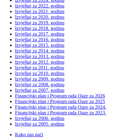
Izvještaj za 2024. godinu
Izvještaj za 2022. godinu
Izvještaj za 2021. godinu
Izvještaj za 2020. godinu
Izvještaj za 2019. godinu
Izvještaj za 2018. godinu
Izvještaj za 2017. godinu
Izvještaj za 2016. godinu
Izvještaj za 2015. godinu
Izvještaj za 2014. godinu
Izvještaj za 2013. godinu
Izvještaj za 2012. godinu
Izvještaj za 2011. godinu
Izvještaj za 2010. godinu
Izvještaj za 2009. godinu
Izvještaj za 2008. godinu
Izvještaj za 2007. godinu
Financijski plan i Program rada Oaze za 2026
Financijski plan i Program rada Oaze za 2025
Financijski plan i Program rada Oaze za 2024.
Financijski plan i Program rada Oaze za 2023.
Izvještaj za 2006. godinu
Izvještaj za 2005. godinu
Kako nas naći