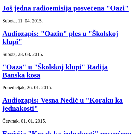
Još jedna radioemisija posvećena "Oazi"
Subota, 11. 04. 2015.
Audiozapis: "Oazin" ples u "Školskoj
klupi"
Subota, 28. 03. 2015.
"Oaza" u "Školskoj klupi" Radija
Banska kosa
Ponedjeljak, 26. 01. 2015.
Audiozapis: Vesna Nedić u "Koraku ka
jednakosti"
Četvrtak, 01. 01. 2015.
Emisija "Korak ka jednakosti" posvećena