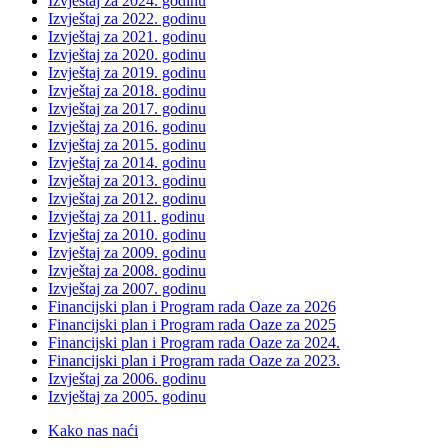
Izvještaj za 2024. godinu
Izvještaj za 2022. godinu
Izvještaj za 2021. godinu
Izvještaj za 2020. godinu
Izvještaj za 2019. godinu
Izvještaj za 2018. godinu
Izvještaj za 2017. godinu
Izvještaj za 2016. godinu
Izvještaj za 2015. godinu
Izvještaj za 2014. godinu
Izvještaj za 2013. godinu
Izvještaj za 2012. godinu
Izvještaj za 2011. godinu
Izvještaj za 2010. godinu
Izvještaj za 2009. godinu
Izvještaj za 2008. godinu
Izvještaj za 2007. godinu
Financijski plan i Program rada Oaze za 2026
Financijski plan i Program rada Oaze za 2025
Financijski plan i Program rada Oaze za 2024.
Financijski plan i Program rada Oaze za 2023.
Izvještaj za 2006. godinu
Izvještaj za 2005. godinu
Kako nas naći