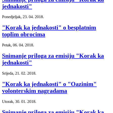
jednakosti"
Ponedjeljak, 23. 04. 2018.
"Korak ka jednakosti" o besplatnim
toplim obrocima
Petak, 06. 04. 2018.
Snimanje priloga za emisiju "Korak ka
jednakosti"
Srijeda, 21. 02. 2018.
"Korak ka jednakosti" o "Oazinim"
volonterskim nagradama
Utorak, 30. 01. 2018.
Snimanje priloga za emisiju "Korak ka