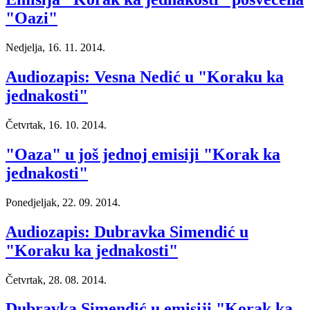
"Oazi"
Nedjelja, 16. 11. 2014.
Audiozapis: Vesna Nedić u "Koraku ka
jednakosti"
Četvrtak, 16. 10. 2014.
"Oaza" u još jednoj emisiji "Korak ka
jednakosti"
Ponedjeljak, 22. 09. 2014.
Audiozapis: Dubravka Simendić u
"Koraku ka jednakosti"
Četvrtak, 28. 08. 2014.
Dubravka Simendić u emisiji "Korak ka