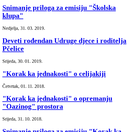
Snimanje priloga za emisiju "Školska
klupa"
Nedjelja, 31. 03. 2019.
Deveti rođendan Udruge djece i roditelja
Pčelice
Srijeda, 30. 01. 2019.
"Korak ka jednakosti" o celijakiji
Četvrtak, 01. 11. 2018.
"Korak ka jednakosti" o opremanju
"Oazinog" prostora
Srijeda, 31. 10. 2018.
Snimanje priloga za emisiju "Korak ka