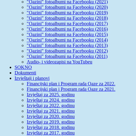
"Oazini" fotoalbumi na Facebooku (2021)
"Oazini" fotoalbumi na Facebooku (2020)
"Oazini" fotoalbumi na Facebooku (2019)
"Oazini" fotoalbumi na Facebooku (2018)
"Oazini" fotoalbumi na Facebooku (2017)
"Oazini" fotoalbumi na Facebooku (2016)
"Oazini" fotoalbumi na Facebooku (2015)
"Oazini" fotoalbumi na Facebooku (2014)
"Oazini" fotoalbumi na Facebooku (2013)
"Oazini" fotoalbumi na Facebooku (2012)
"Oazini" fotoalbumi na Facebooku (2011)
Audio- i videozapisi na YouTubeu
SOKNO
Dokumenti
Izvještaji i planovi
Financijski plan i Program rada Oaze za 2022.
Financijski plan i Program rada Oaze za 2021.
Izvještaj za 2025. godinu
Izvještaj za 2024. godinu
Izvještaj za 2022. godinu
Izvještaj za 2021. godinu
Izvještaj za 2020. godinu
Izvještaj za 2019. godinu
Izvještaj za 2018. godinu
Izvještaj za 2017. godinu