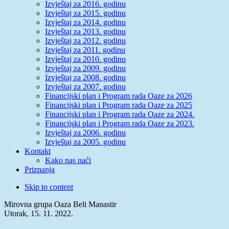
Izvještaj za 2016. godinu
Izvještaj za 2015. godinu
Izvještaj za 2014. godinu
Izvještaj za 2013. godinu
Izvještaj za 2012. godinu
Izvještaj za 2011. godinu
Izvještaj za 2010. godinu
Izvještaj za 2009. godinu
Izvještaj za 2008. godinu
Izvještaj za 2007. godinu
Financijski plan i Program rada Oaze za 2026
Financijski plan i Program rada Oaze za 2025
Financijski plan i Program rada Oaze za 2024.
Financijski plan i Program rada Oaze za 2023.
Izvještaj za 2006. godinu
Izvještaj za 2005. godinu
Kontakt
Kako nas naći
Priznanja
Skip to content
Mirovna grupa Oaza Beli Manastir
Utorak, 15. 11. 2022.