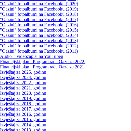
"Oazini" fotoalbumi na Facebooku (2020)
"Oazini" fotoalbumi na Facebooku (2019)
"Oazini" fotoalbumi na Facebooku (2018)
"Oazini" fotoalbumi na Facebooku (2017)
"Oazini" fotoalbumi na Facebooku (2016)
"Oazini" fotoalbumi na Facebooku (2015)
"Oazini" fotoalbumi na Facebooku (2014)
"Oazini" fotoalbumi na Facebooku (2013)
"Oazini" fotoalbumi na Facebooku (2012)
"Oazini" fotoalbumi na Facebooku (2011)
Audio- i videozapisi na YouTubeu
Financijski plan i Program rada Oaze za 2022.
Financijski plan i Program rada Oaze za 2021.
Izvještaj za 2025. godinu
Izvještaj za 2024. godinu
Izvještaj za 2022. godinu
Izvještaj za 2021. godinu
Izvještaj za 2020. godinu
Izvještaj za 2019. godinu
Izvještaj za 2018. godinu
Izvještaj za 2017. godinu
Izvještaj za 2016. godinu
Izvještaj za 2015. godinu
Izvještaj za 2014. godinu
Izvještaj za 2013. godinu