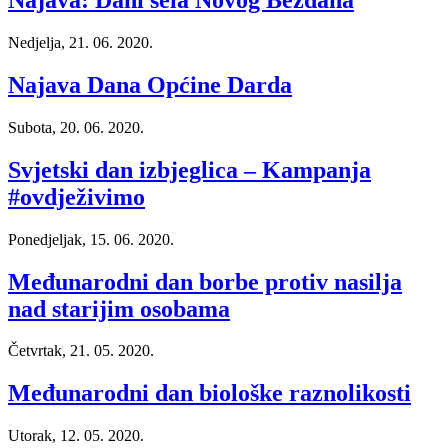
Najava: Dani sela Novog Bezdana
Nedjelja, 21. 06. 2020.
Najava Dana Općine Darda
Subota, 20. 06. 2020.
Svjetski dan izbjeglica – Kampanja
#ovdježivimo
Ponedjeljak, 15. 06. 2020.
Međunarodni dan borbe protiv nasilja
nad starijim osobama
Četvrtak, 21. 05. 2020.
Međunarodni dan biološke raznolikosti
Utorak, 12. 05. 2020.