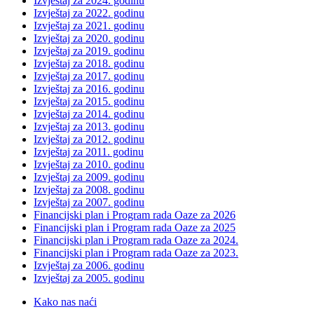
Izvještaj za 2024. godinu
Izvještaj za 2022. godinu
Izvještaj za 2021. godinu
Izvještaj za 2020. godinu
Izvještaj za 2019. godinu
Izvještaj za 2018. godinu
Izvještaj za 2017. godinu
Izvještaj za 2016. godinu
Izvještaj za 2015. godinu
Izvještaj za 2014. godinu
Izvještaj za 2013. godinu
Izvještaj za 2012. godinu
Izvještaj za 2011. godinu
Izvještaj za 2010. godinu
Izvještaj za 2009. godinu
Izvještaj za 2008. godinu
Izvještaj za 2007. godinu
Financijski plan i Program rada Oaze za 2026
Financijski plan i Program rada Oaze za 2025
Financijski plan i Program rada Oaze za 2024.
Financijski plan i Program rada Oaze za 2023.
Izvještaj za 2006. godinu
Izvještaj za 2005. godinu
Kako nas naći