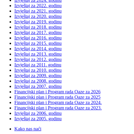
Izvještaj za 2024. godinu
Izvještaj za 2022. godinu
Izvještaj za 2021. godinu
Izvještaj za 2020. godinu
Izvještaj za 2019. godinu
Izvještaj za 2018. godinu
Izvještaj za 2017. godinu
Izvještaj za 2016. godinu
Izvještaj za 2015. godinu
Izvještaj za 2014. godinu
Izvještaj za 2013. godinu
Izvještaj za 2012. godinu
Izvještaj za 2011. godinu
Izvještaj za 2010. godinu
Izvještaj za 2009. godinu
Izvještaj za 2008. godinu
Izvještaj za 2007. godinu
Financijski plan i Program rada Oaze za 2026
Financijski plan i Program rada Oaze za 2025
Financijski plan i Program rada Oaze za 2024.
Financijski plan i Program rada Oaze za 2023.
Izvještaj za 2006. godinu
Izvještaj za 2005. godinu
Kako nas naći