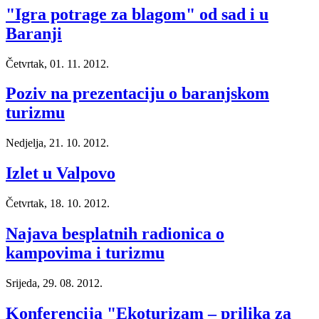
"Igra potrage za blagom" od sad i u
Baranji
Četvrtak, 01. 11. 2012.
Poziv na prezentaciju o baranjskom
turizmu
Nedjelja, 21. 10. 2012.
Izlet u Valpovo
Četvrtak, 18. 10. 2012.
Najava besplatnih radionica o
kampovima i turizmu
Srijeda, 29. 08. 2012.
Konferencija "Ekoturizam – prilika za