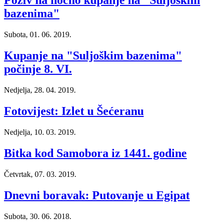
Poziv na noćno kupanje na "Suljoškim
bazenima"
Subota, 01. 06. 2019.
Kupanje na "Suljoškim bazenima"
počinje 8. VI.
Nedjelja, 28. 04. 2019.
Fotovijest: Izlet u Šećeranu
Nedjelja, 10. 03. 2019.
Bitka kod Samobora iz 1441. godine
Četvrtak, 07. 03. 2019.
Dnevni boravak: Putovanje u Egipat
Subota, 30. 06. 2018.