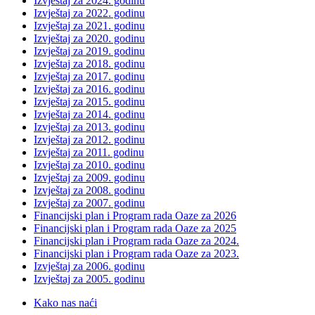
Izvještaj za 2024. godinu
Izvještaj za 2022. godinu
Izvještaj za 2021. godinu
Izvještaj za 2020. godinu
Izvještaj za 2019. godinu
Izvještaj za 2018. godinu
Izvještaj za 2017. godinu
Izvještaj za 2016. godinu
Izvještaj za 2015. godinu
Izvještaj za 2014. godinu
Izvještaj za 2013. godinu
Izvještaj za 2012. godinu
Izvještaj za 2011. godinu
Izvještaj za 2010. godinu
Izvještaj za 2009. godinu
Izvještaj za 2008. godinu
Izvještaj za 2007. godinu
Financijski plan i Program rada Oaze za 2026
Financijski plan i Program rada Oaze za 2025
Financijski plan i Program rada Oaze za 2024.
Financijski plan i Program rada Oaze za 2023.
Izvještaj za 2006. godinu
Izvještaj za 2005. godinu
Kako nas naći