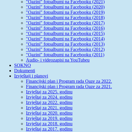
"Oazini" fotoalbumi na Facebooku (2021)
"Oazini" fotoalbumi na Facebooku (2020)
"Oazini" fotoalbumi na Facebooku (2019)
"Oazini" fotoalbumi na Facebooku (2018)
"Oazini" fotoalbumi na Facebooku (2017)
"Oazini" fotoalbumi na Facebooku (2016)
"Oazini" fotoalbumi na Facebooku (2015)
"Oazini" fotoalbumi na Facebooku (2014)
"Oazini" fotoalbumi na Facebooku (2013)
"Oazini" fotoalbumi na Facebooku (2012)
"Oazini" fotoalbumi na Facebooku (2011)
Audio- i videozapisi na YouTubeu
SOKNO
Dokumenti
Izvještaji i planovi
Financijski plan i Program rada Oaze za 2022.
Financijski plan i Program rada Oaze za 2021.
Izvještaj za 2025. godinu
Izvještaj za 2024. godinu
Izvještaj za 2022. godinu
Izvještaj za 2021. godinu
Izvještaj za 2020. godinu
Izvještaj za 2019. godinu
Izvještaj za 2018. godinu
Izvještaj za 2017. godinu