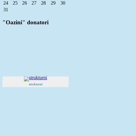
24
25
26
27
28
29
30
31
"Oazini" donatori
strukturni