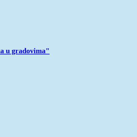
na u gradovima"