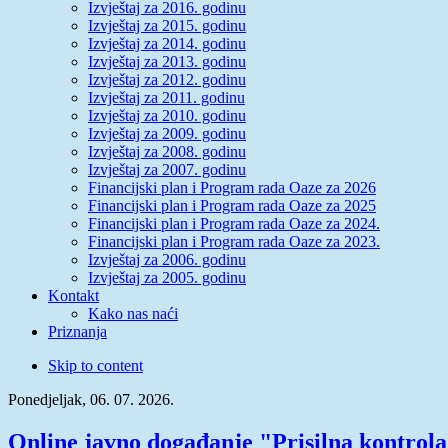
Izvještaj za 2016. godinu
Izvještaj za 2015. godinu
Izvještaj za 2014. godinu
Izvještaj za 2013. godinu
Izvještaj za 2012. godinu
Izvještaj za 2011. godinu
Izvještaj za 2010. godinu
Izvještaj za 2009. godinu
Izvještaj za 2008. godinu
Izvještaj za 2007. godinu
Financijski plan i Program rada Oaze za 2026
Financijski plan i Program rada Oaze za 2025
Financijski plan i Program rada Oaze za 2024.
Financijski plan i Program rada Oaze za 2023.
Izvještaj za 2006. godinu
Izvještaj za 2005. godinu
Kontakt
Kako nas naći
Priznanja
Skip to content
Ponedjeljak, 06. 07. 2026.
Online javno događanje "Prisilna kontrola