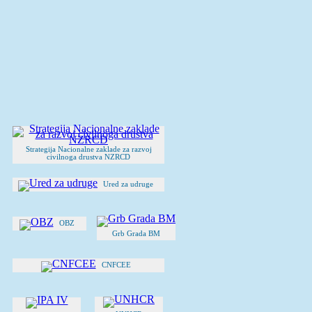
Strategija Nacionalne zaklade za razvoj
civilnoga drustva NZRCD
Ured za udruge
OBZ
Grb Grada BM
CNFCEE