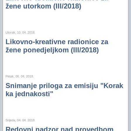
žene utorkom (III/2018)
Utorak, 10. 04. 2018.
Likovno-kreativne radionice za
žene ponedjeljkom (III/2018)
Petak, 06. 04. 2018.
Snimanje priloga za emisiju "Korak
ka jednakosti"
Srijeda, 04. 04. 2018.
Redovni nadzor nad provedbom