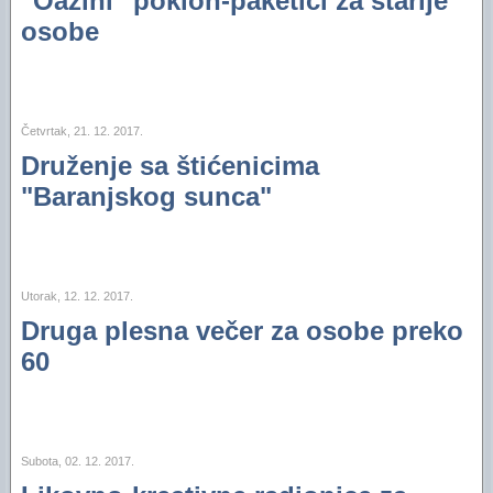
"Oazini" poklon-paketići za starije
osobe
Četvrtak, 21. 12. 2017.
Druženje sa štićenicima
"Baranjskog sunca"
Utorak, 12. 12. 2017.
Druga plesna večer za osobe preko
60
Subota, 02. 12. 2017.