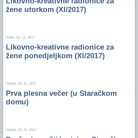
Likovno-kreativne radionice za
žene utorkom (XI/2017)
Petak, 01. 12. 2017.
Likovno-kreativne radionice za
žene ponedjeljkom (XI/2017)
Srijeda, 29. 11. 2017.
Prva plesna večer (u Staračkom
domu)
Srijeda, 22. 11. 2017.