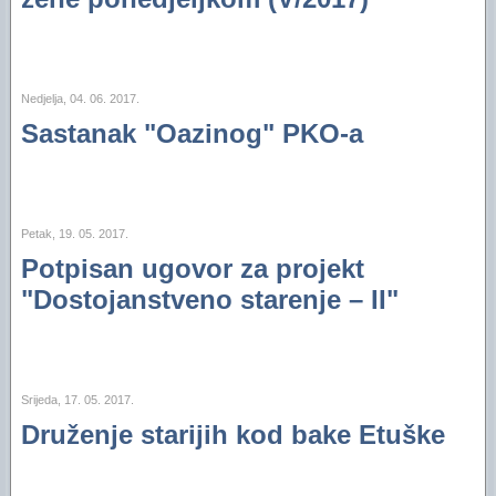
Nedjelja, 04. 06. 2017.
Sastanak "Oazinog" PKO-a
Petak, 19. 05. 2017.
Potpisan ugovor za projekt
"Dostojanstveno starenje – II"
Srijeda, 17. 05. 2017.
Druženje starijih kod bake Etuške