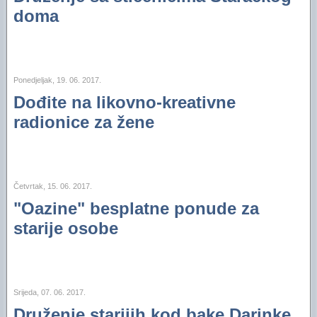
doma
Ponedjeljak, 19. 06. 2017.
Dođite na likovno-kreativne
radionice za žene
Četvrtak, 15. 06. 2017.
"Oazine" besplatne ponude za
starije osobe
Srijeda, 07. 06. 2017.
Druženje starijih kod bake Darinke