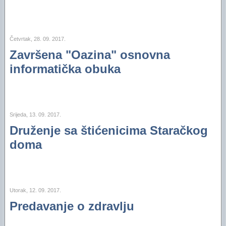
Četvrtak, 28. 09. 2017.
Završena "Oazina" osnovna
informatička obuka
Srijeda, 13. 09. 2017.
Druženje sa štićenicima Staračkog
doma
Utorak, 12. 09. 2017.
Predavanje o zdravlju