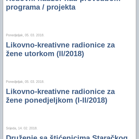
programa / projekta
Ponedjeljak, 05. 03. 2018.
Likovno-kreativne radionice za
žene utorkom (II/2018)
Ponedjeljak, 05. 03. 2018.
Likovno-kreativne radionice za
žene ponedjeljkom (I-II/2018)
Srijeda, 14. 02. 2018.
Druženje sa štićenicima Staračkog