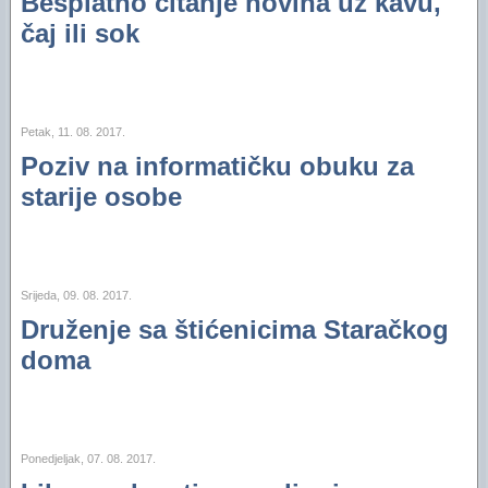
Besplatno čitanje novina uz kavu,
čaj ili sok
Petak, 11. 08. 2017.
Poziv na informatičku obuku za
starije osobe
Srijeda, 09. 08. 2017.
Druženje sa štićenicima Staračkog
doma
Ponedjeljak, 07. 08. 2017.