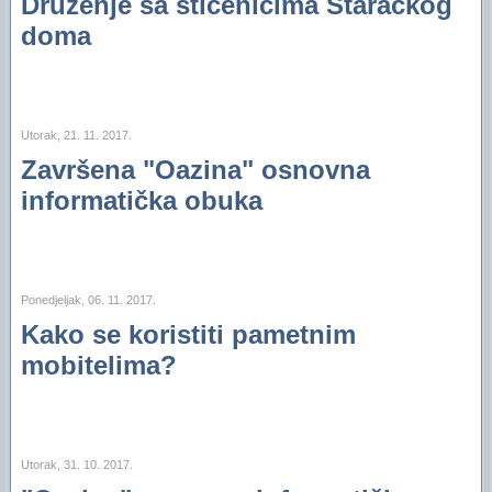
Druženje sa štićenicima Staračkog
doma
Utorak, 21. 11. 2017.
Završena "Oazina" osnovna
informatička obuka
Ponedjeljak, 06. 11. 2017.
Kako se koristiti pametnim
mobitelima?
Utorak, 31. 10. 2017.