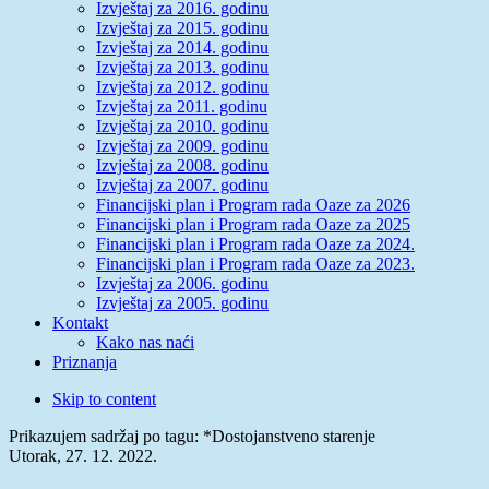
Izvještaj za 2016. godinu
Izvještaj za 2015. godinu
Izvještaj za 2014. godinu
Izvještaj za 2013. godinu
Izvještaj za 2012. godinu
Izvještaj za 2011. godinu
Izvještaj za 2010. godinu
Izvještaj za 2009. godinu
Izvještaj za 2008. godinu
Izvještaj za 2007. godinu
Financijski plan i Program rada Oaze za 2026
Financijski plan i Program rada Oaze za 2025
Financijski plan i Program rada Oaze za 2024.
Financijski plan i Program rada Oaze za 2023.
Izvještaj za 2006. godinu
Izvještaj za 2005. godinu
Kontakt
Kako nas naći
Priznanja
Skip to content
Prikazujem sadržaj po tagu: *Dostojanstveno starenje
Utorak, 27. 12. 2022.