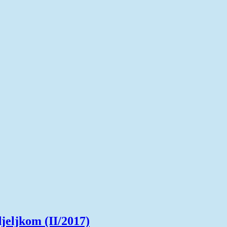
jeljkom (II/2017)