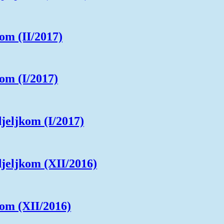
om (II/2017)
om (I/2017)
jeljkom (I/2017)
djeljkom (XII/2016)
kom (XII/2016)