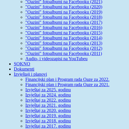
"Oazini" fotoalbumi na Facebooku (2021)
"Oazini" fotoalbumi na Facebooku (2020)
"Oazini" fotoalbumi na Facebooku (2019)
"Oazini" fotoalbumi na Facebooku (2018)
"Oazini" fotoalbumi na Facebooku (2017)
"Oazini" fotoalbumi na Facebooku (2016)
"Oazini" fotoalbumi na Facebooku (2015)
"Oazini" fotoalbumi na Facebooku (2014)
"Oazini" fotoalbumi na Facebooku (2013)
"Oazini" fotoalbumi na Facebooku (2012)
"Oazini" fotoalbumi na Facebooku (2011)
Audio- i videozapisi na YouTubeu
SOKNO
Dokumenti
Izvještaji i planovi
Financijski plan i Program rada Oaze za 2022.
Financijski plan i Program rada Oaze za 2021.
Izvještaj za 2025. godinu
Izvještaj za 2024. godinu
Izvještaj za 2022. godinu
Izvještaj za 2021. godinu
Izvještaj za 2020. godinu
Izvještaj za 2019. godinu
Izvještaj za 2018. godinu
Izvještaj za 2017. godinu