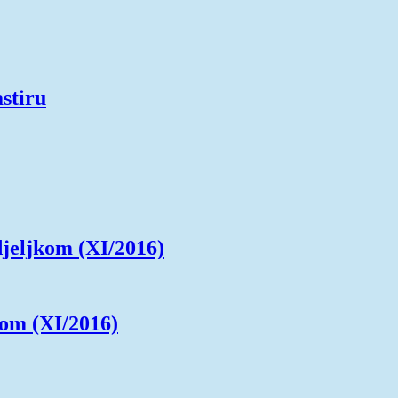
stiru
djeljkom (XI/2016)
kom (XI/2016)