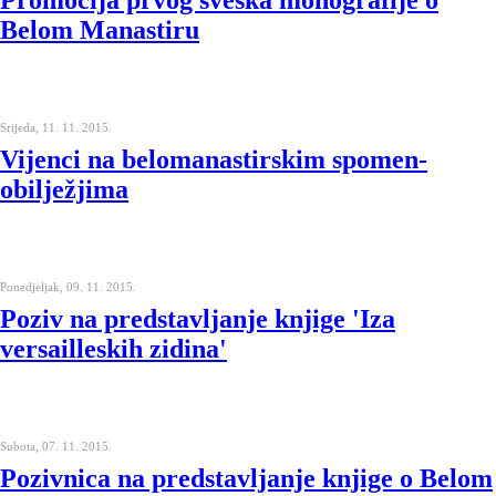
Promocija prvog sveska monografije o
Belom Manastiru
Srijeda, 11. 11. 2015.
Vijenci na belomanastirskim spomen-
obilježjima
Ponedjeljak, 09. 11. 2015.
Poziv na predstavljanje knjige 'Iza
versailleskih zidina'
Subota, 07. 11. 2015.
Pozivnica na predstavljanje knjige o Belom