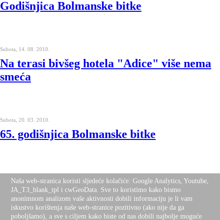
Godišnjica Bolmanske bitke
Subota, 14. 08. 2010.
Na terasi bivšeg hotela "Adice" više nema
smeća
Subota, 20. 03. 2010.
65. godišnjica Bolmanske bitke
Naša web-stranica koristi sljedeće kolačiće: Google Analytics, Youtube,
Nalazite se ovdje:
JA_T3_blank_tpl i cwGeoData. Sve to koristimo kako bismo
Naslovnica
Desktop Version
anonimnom analizom vaše aktivnosti dobili informaciju je li vam
Top
iskustvo korištenja naše web-stranice pozitivno (ako nije da ga
poboljšamo), a sve s ciljem kako biste od nas dobili najbolje moguće