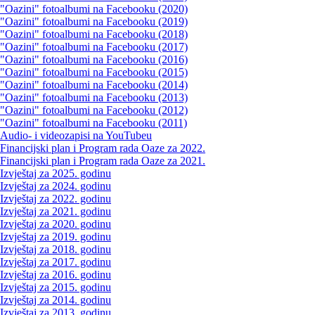
"Oazini" fotoalbumi na Facebooku (2020)
"Oazini" fotoalbumi na Facebooku (2019)
"Oazini" fotoalbumi na Facebooku (2018)
"Oazini" fotoalbumi na Facebooku (2017)
"Oazini" fotoalbumi na Facebooku (2016)
"Oazini" fotoalbumi na Facebooku (2015)
"Oazini" fotoalbumi na Facebooku (2014)
"Oazini" fotoalbumi na Facebooku (2013)
"Oazini" fotoalbumi na Facebooku (2012)
"Oazini" fotoalbumi na Facebooku (2011)
Audio- i videozapisi na YouTubeu
Financijski plan i Program rada Oaze za 2022.
Financijski plan i Program rada Oaze za 2021.
Izvještaj za 2025. godinu
Izvještaj za 2024. godinu
Izvještaj za 2022. godinu
Izvještaj za 2021. godinu
Izvještaj za 2020. godinu
Izvještaj za 2019. godinu
Izvještaj za 2018. godinu
Izvještaj za 2017. godinu
Izvještaj za 2016. godinu
Izvještaj za 2015. godinu
Izvještaj za 2014. godinu
Izvještaj za 2013. godinu