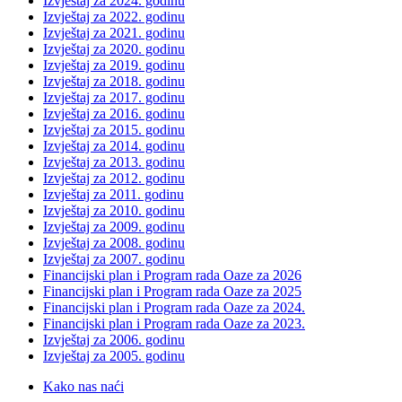
Izvještaj za 2024. godinu
Izvještaj za 2022. godinu
Izvještaj za 2021. godinu
Izvještaj za 2020. godinu
Izvještaj za 2019. godinu
Izvještaj za 2018. godinu
Izvještaj za 2017. godinu
Izvještaj za 2016. godinu
Izvještaj za 2015. godinu
Izvještaj za 2014. godinu
Izvještaj za 2013. godinu
Izvještaj za 2012. godinu
Izvještaj za 2011. godinu
Izvještaj za 2010. godinu
Izvještaj za 2009. godinu
Izvještaj za 2008. godinu
Izvještaj za 2007. godinu
Financijski plan i Program rada Oaze za 2026
Financijski plan i Program rada Oaze za 2025
Financijski plan i Program rada Oaze za 2024.
Financijski plan i Program rada Oaze za 2023.
Izvještaj za 2006. godinu
Izvještaj za 2005. godinu
Kako nas naći