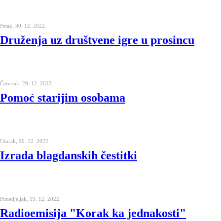
Petak, 30. 12. 2022.
Druženja uz društvene igre u prosincu
Četvrtak, 29. 12. 2022.
Pomoć starijim osobama
Utorak, 20. 12. 2022.
Izrada blagdanskih čestitki
Ponedjeljak, 19. 12. 2022.
Radioemisija "Korak ka jednakosti"