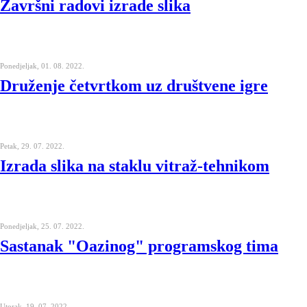
Završni radovi izrade slika
Ponedjeljak, 01. 08. 2022.
Druženje četvrtkom uz društvene igre
Petak, 29. 07. 2022.
Izrada slika na staklu vitraž-tehnikom
Ponedjeljak, 25. 07. 2022.
Sastanak "Oazinog" programskog tima
Utorak, 19. 07. 2022.