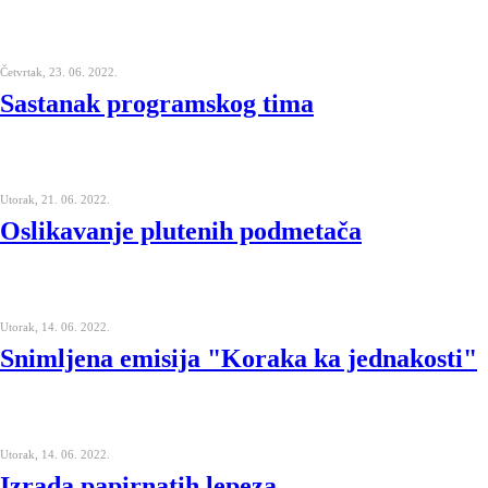
Četvrtak, 23. 06. 2022.
Sastanak programskog tima
Utorak, 21. 06. 2022.
Oslikavanje plutenih podmetača
Utorak, 14. 06. 2022.
Snimljena emisija "Koraka ka jednakosti"
Utorak, 14. 06. 2022.
Izrada papirnatih lepeza