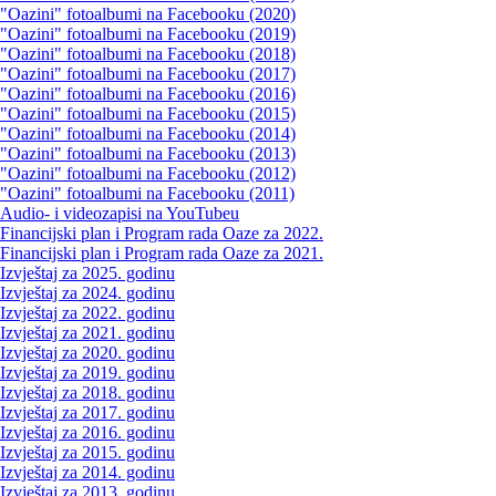
"Oazini" fotoalbumi na Facebooku (2020)
"Oazini" fotoalbumi na Facebooku (2019)
"Oazini" fotoalbumi na Facebooku (2018)
"Oazini" fotoalbumi na Facebooku (2017)
"Oazini" fotoalbumi na Facebooku (2016)
"Oazini" fotoalbumi na Facebooku (2015)
"Oazini" fotoalbumi na Facebooku (2014)
"Oazini" fotoalbumi na Facebooku (2013)
"Oazini" fotoalbumi na Facebooku (2012)
"Oazini" fotoalbumi na Facebooku (2011)
Audio- i videozapisi na YouTubeu
Financijski plan i Program rada Oaze za 2022.
Financijski plan i Program rada Oaze za 2021.
Izvještaj za 2025. godinu
Izvještaj za 2024. godinu
Izvještaj za 2022. godinu
Izvještaj za 2021. godinu
Izvještaj za 2020. godinu
Izvještaj za 2019. godinu
Izvještaj za 2018. godinu
Izvještaj za 2017. godinu
Izvještaj za 2016. godinu
Izvještaj za 2015. godinu
Izvještaj za 2014. godinu
Izvještaj za 2013. godinu