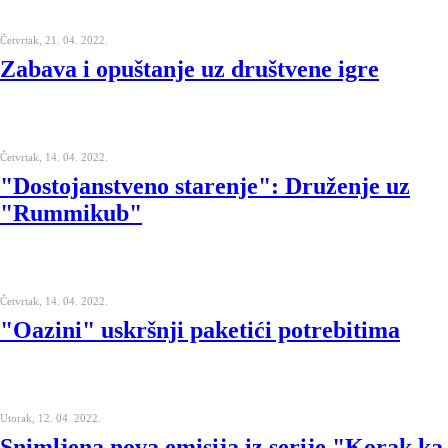
Četvrtak, 21. 04. 2022.
Zabava i opuštanje uz društvene igre
Četvrtak, 14. 04. 2022.
"Dostojanstveno starenje": Druženje uz
"Rummikub"
Četvrtak, 14. 04. 2022.
"Oazini" uskršnji paketići potrebitima
Utorak, 12. 04. 2022.
Snimljena nova emisija iz serije "Korak ka