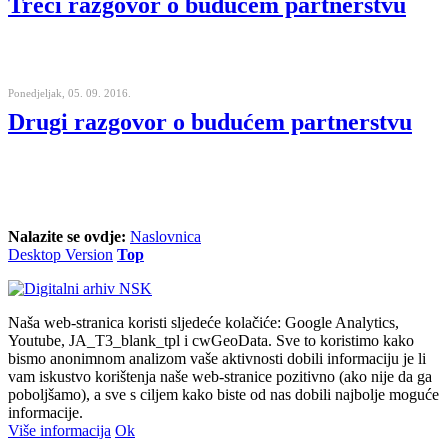
Treći razgovor o budućem partnerstvu
Ponedjeljak, 05. 09. 2016.
Drugi razgovor o budućem partnerstvu
Nalazite se ovdje:
Naslovnica
Desktop Version
Top
Naša web-stranica koristi sljedeće kolačiće: Google Analytics,
Youtube, JA_T3_blank_tpl i cwGeoData. Sve to koristimo kako
bismo anonimnom analizom vaše aktivnosti dobili informaciju je li
vam iskustvo korištenja naše web-stranice pozitivno (ako nije da ga
poboljšamo), a sve s ciljem kako biste od nas dobili najbolje moguće
informacije.
Više informacija
Ok