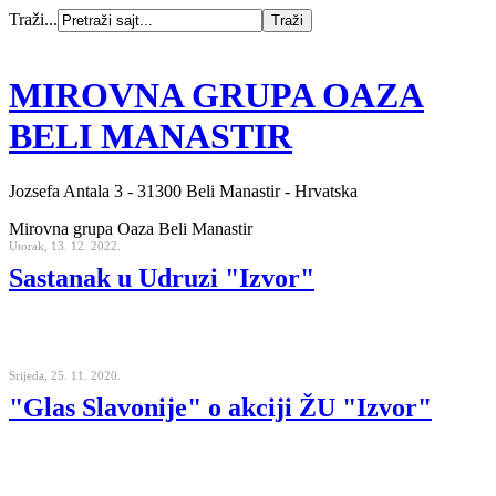
Traži...
MIROVNA GRUPA OAZA
BELI MANASTIR
Jozsefa Antala 3 - 31300 Beli Manastir - Hrvatska
Mirovna grupa Oaza Beli Manastir
Utorak, 13. 12. 2022.
Sastanak u Udruzi "Izvor"
Srijeda, 25. 11. 2020.
"Glas Slavonije" o akciji ŽU "Izvor"