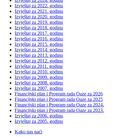
Izvještaj za 2024. godinu
Izvještaj za 2022. godinu
Izvještaj za 2021. godinu
Izvještaj za 2020. godinu
Izvještaj za 2019. godinu
Izvještaj za 2018. godinu
Izvještaj za 2017. godinu
Izvještaj za 2016. godinu
Izvještaj za 2015. godinu
Izvještaj za 2014. godinu
Izvještaj za 2013. godinu
Izvještaj za 2012. godinu
Izvještaj za 2011. godinu
Izvještaj za 2010. godinu
Izvještaj za 2009. godinu
Izvještaj za 2008. godinu
Izvještaj za 2007. godinu
Financijski plan i Program rada Oaze za 2026
Financijski plan i Program rada Oaze za 2025
Financijski plan i Program rada Oaze za 2024.
Financijski plan i Program rada Oaze za 2023.
Izvještaj za 2006. godinu
Izvještaj za 2005. godinu
Kako nas naći